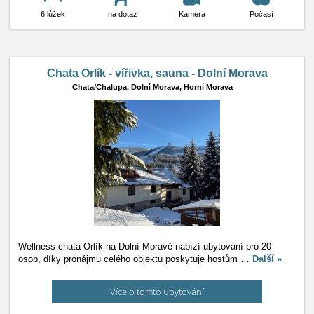
6 lůžek
na dotaz
Kamera
Počasí
Chata Orlík - vířivka, sauna - Dolní Morava
Chata/Chalupa,
Dolní Morava, Horní Morava
Wellness chata Orlík na Dolní Moravě nabízí ubytování pro 20
osob, díky pronájmu celého objektu poskytuje hostům
…
Další »
Více o tomto ubytování