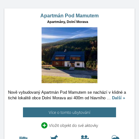
Apartmán Pod Mamutem
Apartmány,
Dolní Morava
Nově vybudovaný Apartmán Pod Mamutem se nachází v klidné a
tiché lokalitě obce Dolní Morava asi 400m od hlavního
…
Další »
Více o tomto ubytování
Vložit objekt do své aktovky