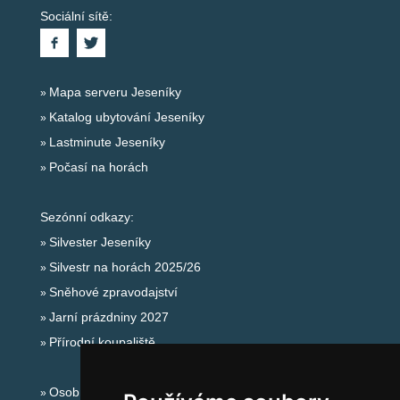
Sociální sítě:
Mapa serveru Jeseníky
Katalog ubytování Jeseníky
Lastminute Jeseníky
Počasí na horách
Sezónní odkazy:
Silvester Jeseníky
Silvestr na horách 2025/26
Sněhové zpravodajství
Jarní prázdniny 2027
Přírodní koupaliště
Osobní údaje