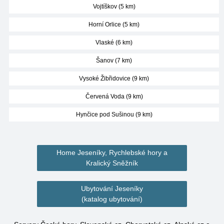
Vojtíškov (5 km)
Horní Orlice (5 km)
Vlaské (6 km)
Šanov (7 km)
Vysoké Žibřidovice (9 km)
Červená Voda (9 km)
Hynčice pod Sušinou (9 km)
Home Jeseníky, Rychlebské hory a
Kralický Sněžník
Ubytování Jeseníky
(katalog ubytování)