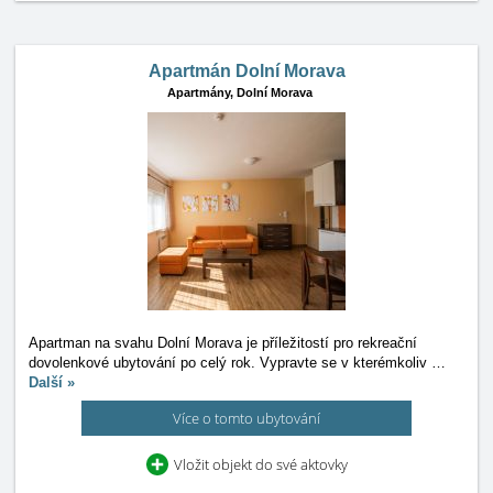
Apartmán Dolní Morava
Apartmány,
Dolní Morava
Apartman na svahu Dolní Morava je příležitostí pro rekreační
dovolenkové ubytování po celý rok. Vypravte se v kterémkoliv
…
Další »
Více o tomto ubytování
Vložit objekt do své aktovky