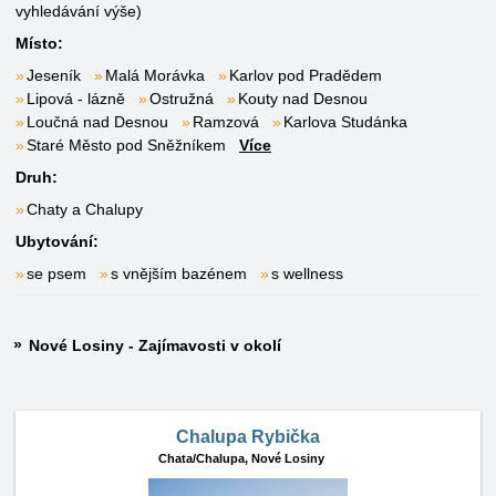
vyhledávání výše)
Místo:
Jeseník
Malá Morávka
Karlov pod Pradědem
Lipová - lázně
Ostružná
Kouty nad Desnou
Loučná nad Desnou
Ramzová
Karlova Studánka
Staré Město pod Sněžníkem
Více
Druh:
Chaty a Chalupy
Ubytování:
se psem
s vnějším bazénem
s wellness
Nové Losiny - Zajímavosti v okolí
Chalupa Rybička
Chata/Chalupa,
Nové Losiny