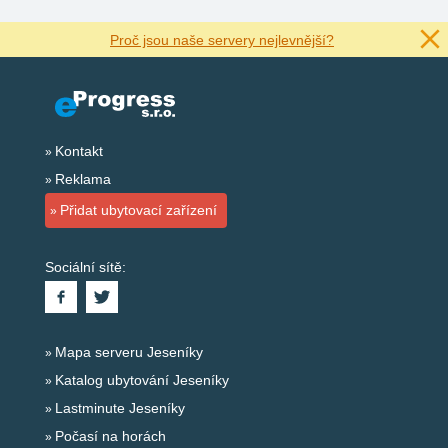
Proč jsou naše servery nejlevnější?
Kontakt
Reklama
Přidat ubytovací zařízení
Sociální sítě:
Mapa serveru Jeseníky
Katalog ubytování Jeseníky
Lastminute Jeseníky
Počasí na horách