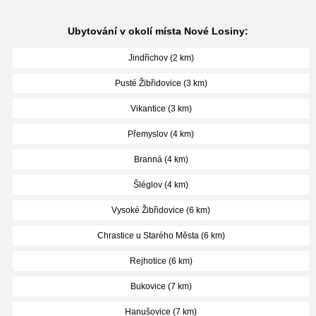
Ubytování v okolí místa Nové Losiny:
Jindřichov (2 km)
Pusté Žibřidovice (3 km)
Vikantice (3 km)
Přemyslov (4 km)
Branná (4 km)
Šléglov (4 km)
Vysoké Žibřidovice (6 km)
Chrastice u Starého Města (6 km)
Rejhotice (6 km)
Bukovice (7 km)
Hanušovice (7 km)