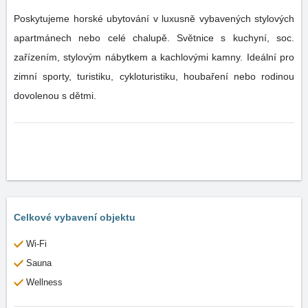
Poskytujeme horské ubytování v luxusně vybavených stylových
apartmánech nebo celé chalupě. Světnice s kuchyní, soc.
zařízením, stylovým nábytkem a kachlovými kamny. Ideální pro
zimní sporty, turistiku, cykloturistiku, houbaření nebo rodinou
dovolenou s dětmi.
Celkové vybavení objektu
Wi-Fi
Sauna
Wellness