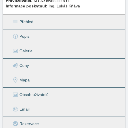
Provozovatel:
MYJO investice s.r.o.
Informace poskytnul:
Ing. Lukáš Kňáva
Přehled
Popis
Galerie
Ceny
Mapa
Obsah uživatelů
Email
Rezervace