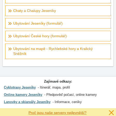
Chaty a Chalupy Jeseníky
Ubytování Jeseníky (formulář)
Ubytování České hory (formulář)
Ubytování na mapě - Rychlebské hory a Kralický
Sněžník
Zajímavé odkazy:
Cyklotrasy Jeseníky
Itinerář, mapa, profil
Online kamery Jeseníky
Předpověď počasí, online kamery
Lanovky a skiareály Jeseníky
Informace, ceníky
Proč jsou naše servery nejlevnější?