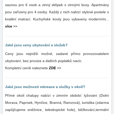
saunou pro 6 osob a vinný sklípek s vinnými boxy. Apartmány
jsou zařízeny pro 4 osoby. Každý z nich nabízí stylové postele s
kvalitní matrací. Kuchyňské kouty jsou vybaveny moderními...
více
>>
Jaké jsou ceny ubytování a služeb?
Ceny jsou nejnižší možné, zadané přímo provozovatelem
ubytování, bez provize a dalších poplatků navíc.
Kompletní ceník naleznete
ZDE
>>
Jaké jsou možnosti rekreace a služby v okolí?
Přímé okolí chalupy nabízí v zimním období: lyžování (Dolní
Morava, Paprsek, Hynčice, Branná, Ramzová), turistika (zdarma
zapůjčujeme sněžnice, teleskopické hole), běžkování,termální