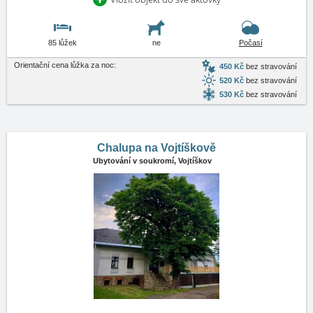
85 lůžek
ne
Počasí
Orientační cena lůžka za noc:
450 Kč
bez stravování
520 Kč
bez stravování
530 Kč
bez stravování
Chalupa na Vojtíškově
Ubytování v soukromí,
Vojtíškov