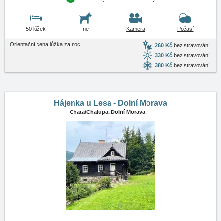
50 lůžek
ne
Kamera
Počasí
Orientační cena lůžka za noc:
260 Kč
bez stravování
330 Kč
bez stravování
380 Kč
bez stravování
Hájenka u Lesa - Dolní Morava
Chata/Chalupa,
Dolní Morava