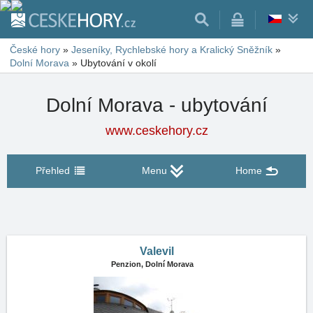
České hory
»
Jeseníky, Rychlebské hory a Kralický Sněžník
»
Dolní Morava
»
Ubytování v okolí
Dolní Morava - ubytování
www.ceskehory.cz
Přehled
Menu
Home
Valevil
Penzion,
Dolní Morava