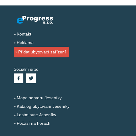
Kontakt
Reklama
Přidat ubytovací zařízení
Sociální sítě:
Mapa serveru Jeseníky
Katalog ubytování Jeseníky
Lastminute Jeseníky
Počasí na horách