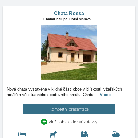
Chata Rossa
Chata/Chalupa,
Dolní Morava
Nová chata vystavěna v klidné části obce v blízkosti lyžařských
areálů a všestranného sportovního areálu. Chata
…
Více »
Kompletní prezentace
Vložit objekt do své aktovky