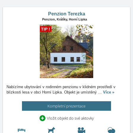
Penzion Terezka
Penzion,
Králíky, Horní Lipka
TIP !
Nabízíme ubytování v rodinném penzionu v klidném prostředí v
blízkosti lesa v obci Horní Lipka. Objekt je umístěný
…
Více »
Kompletní prezentace
Vložit objekt do své aktovky