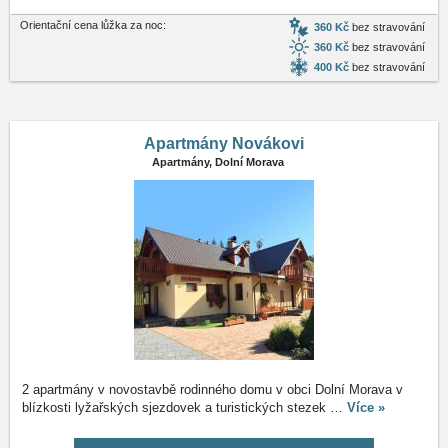
Orientační cena lůžka za noc:
360 Kč
bez stravování
360 Kč
bez stravování
400 Kč
bez stravování
Apartmány Novákovi
Apartmány,
Dolní Morava
2 apartmány v novostavbě rodinného domu v obci Dolní Morava v
blízkosti lyžařských sjezdovek a turistických stezek
…
Více »