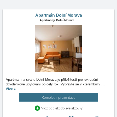
Apartmán Dolní Morava
Apartmány,
Dolní Morava
Apartman na svahu Dolní Morava je příležitostí pro rekreační
dovolenkové ubytování po celý rok. Vypravte se v kterémkoliv
…
Více »
Kompletní prezentace
Vložit objekt do své aktovky