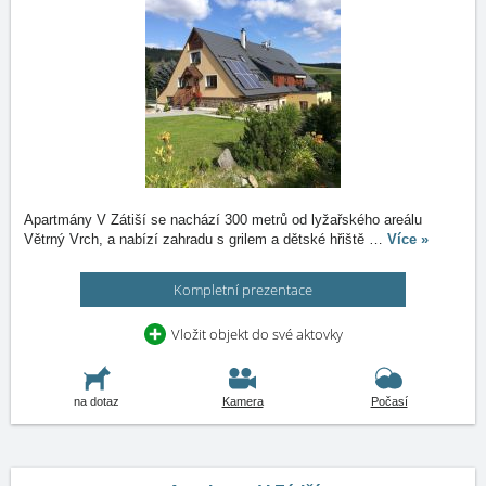
Apartmány V Zátiší se nachází 300 metrů od lyžařského areálu
Větrný Vrch, a nabízí zahradu s grilem a dětské hřiště
…
Více »
Kompletní prezentace
Vložit objekt do své aktovky
na dotaz
Kamera
Počasí