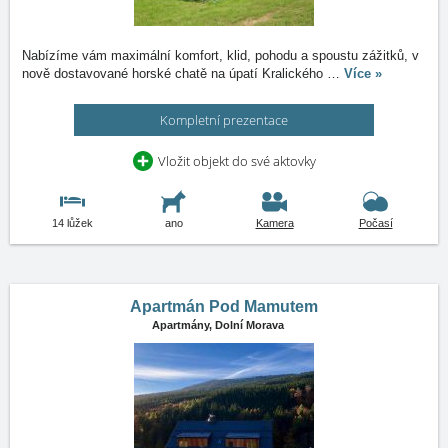
Nabízíme vám maximální komfort, klid, pohodu a spoustu zážitků, v
nově dostavované horské chatě na úpatí Kralického
…
Více »
Kompletní prezentace
Vložit objekt do své aktovky
14 lůžek
ano
Kamera
Počasí
Apartmán Pod Mamutem
Apartmány,
Dolní Morava