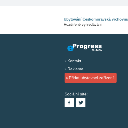
Ubytování Českomoravská vrchovin
Rozšířené vyhledávání
Kontakt
Reklama
Přidat ubytovací zařízení
Sociální sítě: