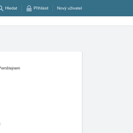
Hledat
Přihlásit
Nový uživatel
Pernštejnem
d