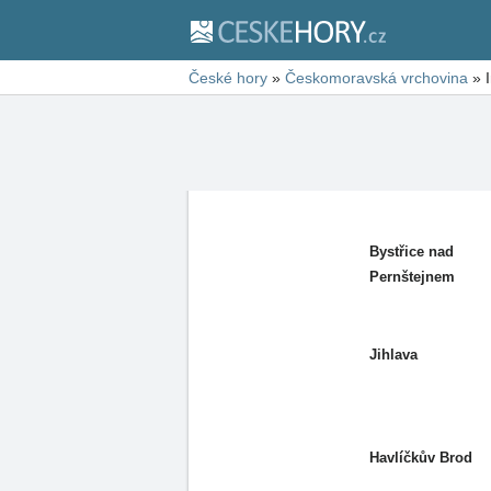
České hory
»
Českomoravská vrchovina
»
Bystřice nad
Pernštejnem
Jihlava
Havlíčkův Brod