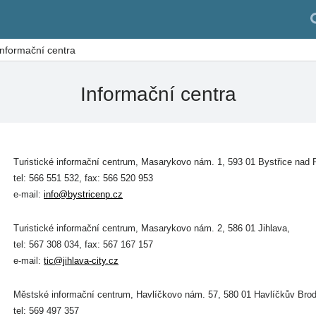
Informační centra
Informační centra
Turistické informační centrum,
Masarykovo nám. 1, 593 01 Bystřice nad 
tel: 566 551 532, fax: 566 520 953
e-mail:
info@bystricenp.cz
Turistické informační centrum, Masarykovo nám. 2, 586 01 Jihlava,
tel: 567 308 034, fax: 567 167 157
e-mail:
tic@jihlava-city.cz
Městské informační centrum, Havlíčkovo nám. 57, 580 01 Havlíčkův Bro
tel: 569 497 357