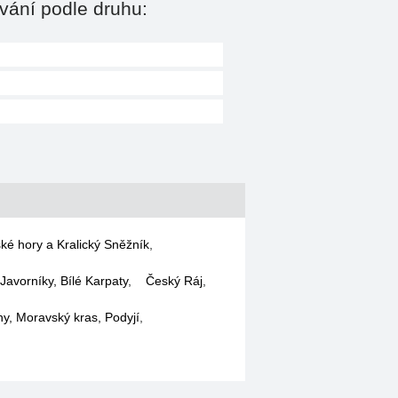
vání podle druhu:
ké hory a Kralický Sněžník
,
Javorníky, Bílé Karpaty
,
Český Ráj
,
hy, Moravský kras, Podyjí
,