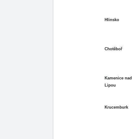
Hlinsko
Chotěboř
Kamenice nad
Lipou
Krucemburk