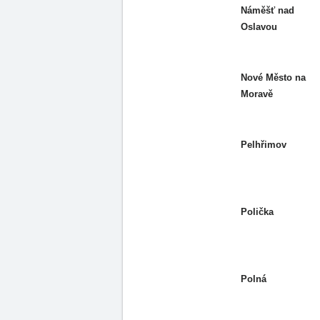
Náměšť nad
Oslavou
Nové Město na
Moravě
Pelhřimov
Polička
Polná