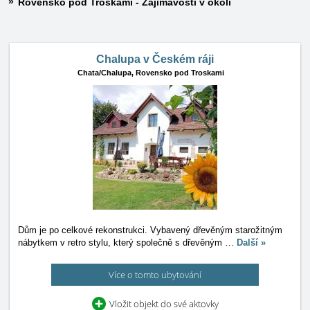
Rovensko pod Troskami - Zajímavosti v okolí
Chalupa v Českém ráji
Chata/Chalupa,
Rovensko pod Troskami
Dům je po celkové rekonstrukci. Vybavený dřevěným starožitným
nábytkem v retro stylu, který společně s dřevěným
…
Další »
Více o tomto ubytování
Vložit objekt do své aktovky