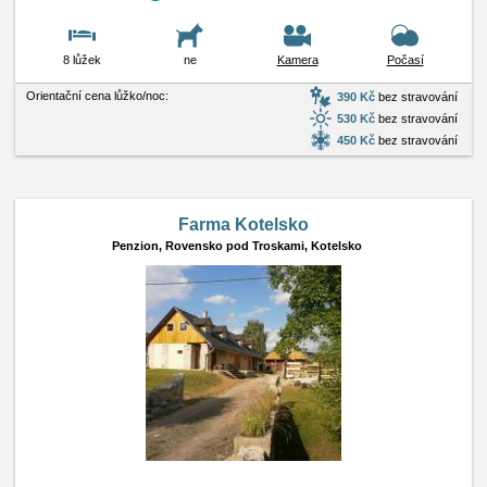
8 lůžek
ne
Kamera
Počasí
Orientační cena lůžko/noc:
390 Kč
bez stravování
530 Kč
bez stravování
450 Kč
bez stravování
Farma Kotelsko
Penzion,
Rovensko pod Troskami, Kotelsko