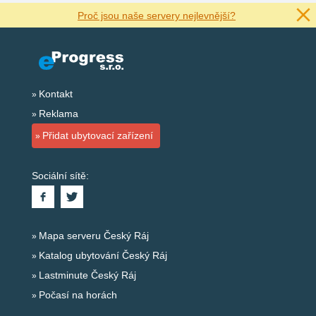
Proč jsou naše servery nejlevnější?
Kontakt
Reklama
Přidat ubytovací zařízení
Sociální sítě:
Mapa serveru Český Ráj
Katalog ubytování Český Ráj
Lastminute Český Ráj
Počasí na horách