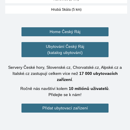
Hrubá Skála (5 km)
Home Český Ráj
Ubytování Český Ráj
(katalog ubytování)
Servery České hory, Slovenské.cz, Chorvatské.cz, Alpské.cz a
Italské.cz zastupují celkem více než
17 000
ubytovacích
zařízení
.
Ročně nás navštíví kolem
10 miliónů
uživatelů
.
Přidejte se k nám!
Přidat ubytovací zařízení