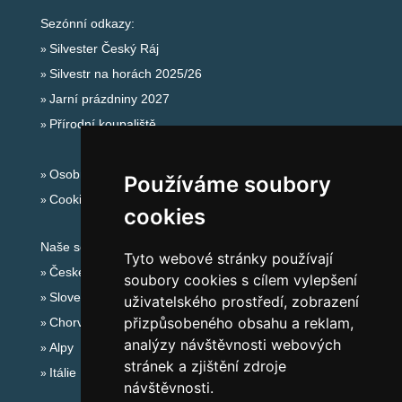
Sezónní odkazy:
Silvester Český Ráj
Silvestr na horách 2025/26
Jarní prázdniny 2027
Přírodní koupaliště
Osobní údaje
Používáme soubory
Cookies
cookies
Naše servery:
Tyto webové stránky používají
České hory
soubory cookies s cílem vylepšení
Slovenské hory
uživatelského prostředí, zobrazení
přizpůsobeného obsahu a reklam,
Chorvatsko
analýzy návštěvnosti webových
Alpy
stránek a zjištění zdroje
Itálie
návštěvnosti.