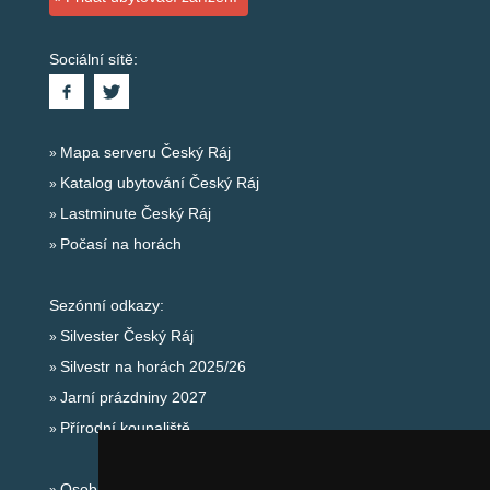
Sociální sítě:
Mapa serveru Český Ráj
Katalog ubytování Český Ráj
Lastminute Český Ráj
Počasí na horách
Sezónní odkazy:
Silvester Český Ráj
Silvestr na horách 2025/26
Jarní prázdniny 2027
Přírodní koupaliště
Osobní údaje