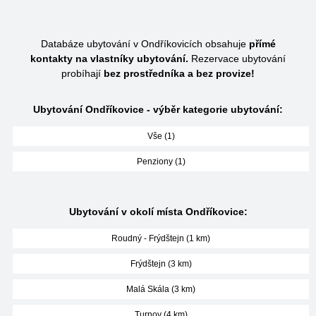
Databáze ubytování v Ondříkovicích obsahuje
přímé
kontakty na vlastníky ubytování.
Rezervace ubytování
probíhají
bez prostředníka a bez provize!
Ubytování Ondříkovice - výběr kategorie ubytování:
Vše (1)
Penziony (1)
Ubytování v okolí místa Ondříkovice:
Roudný - Frýdštejn (1 km)
Frýdštejn (3 km)
Malá Skála (3 km)
Turnov (4 km)