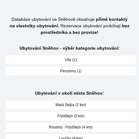
Databáze ubytování ve Sněhově obsahuje
přímé kontakty
na vlastníky ubytování.
Rezervace ubytování probíhají
bez
prostředníka a bez provize!
Ubytování Sněhov - výběr kategorie ubytování:
Vše (1)
Penziony (1)
Ubytování v okolí místa Sněhov:
Malá Skála (2 km)
Frýdštejn (3 km)
Roudný - Frýdštejn (4 km)
Loučky (4 km)