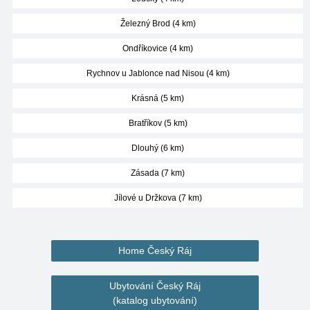
Železný Brod (4 km)
Ondříkovice (4 km)
Rychnov u Jablonce nad Nisou (4 km)
Krásná (5 km)
Bratříkov (5 km)
Dlouhý (6 km)
Zásada (7 km)
Jílové u Držkova (7 km)
Home Český Ráj
Ubytování Český Ráj
(katalog ubytování)