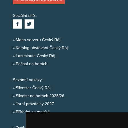
Sociální sítě:
Mapa serveru Český Ráj
Katalog ubytování Český Ráj
Lastminute Český Ráj
Počasí na horách
Sezónní odkazy:
Silvester Český Ráj
Silvestr na horách 2025/26
Jarní prázdniny 2027
Přírodní koupaliště
Osobní údaje