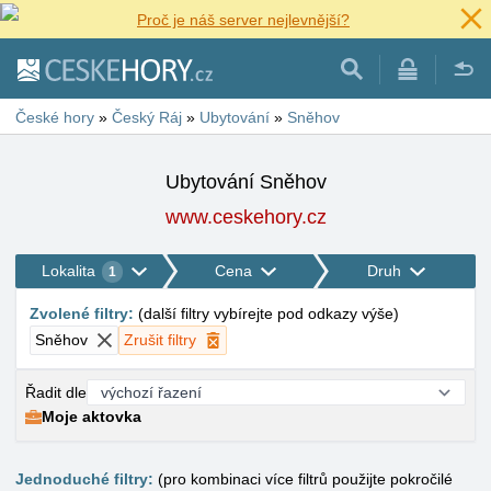
Proč je náš server nejlevnější?
České hory
»
Český Ráj
»
Ubytování
»
Sněhov
Ubytování Sněhov
www.ceskehory.cz
Lokalita
Cena
Druh
1
Zvolené filtry
:
(
další filtry vybírejte pod odkazy výše
)
Sněhov
Zrušit filtry
Řadit dle
Moje aktovka
Jednoduché filtry:
(pro kombinaci více filtrů použijte pokročilé