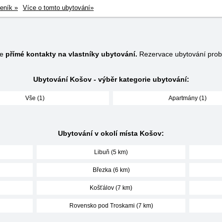
eník »
Více o tomto ubytování»
je
přímé kontakty na vlastníky ubytování.
Rezervace ubytování prob
Ubytování Košov - výběr kategorie ubytování:
Vše (1)
Apartmány (1)
Ubytování v okolí místa Košov:
Libuň (5 km)
Březka (6 km)
Košťálov (7 km)
Rovensko pod Troskami (7 km)