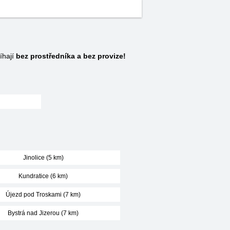
íhají
bez prostředníka a bez provize!
Jinolice (5 km)
Kundratice (6 km)
Újezd pod Troskami (7 km)
Bystrá nad Jizerou (7 km)