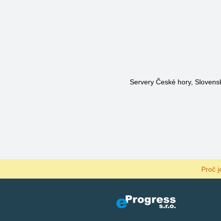
Servery České hory, Slovensk
Proč j