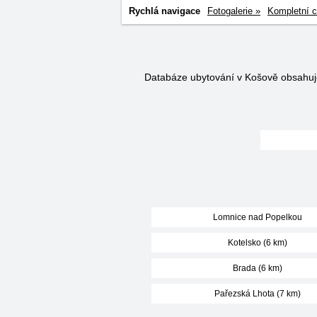
Rychlá navigace
Fotogalerie »
Kompletní c
Databáze ubytování v Košově obsahu
Lomnice nad Popelkou
Kotelsko (6 km)
Brada (6 km)
Pařezská Lhota (7 km)