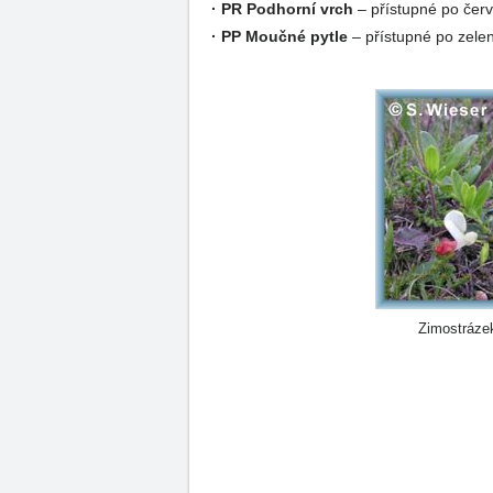
· PR Podhorní vrch
– přístupné po čer
· PP Moučné pytle
– přístupné po zele
Zimostráze