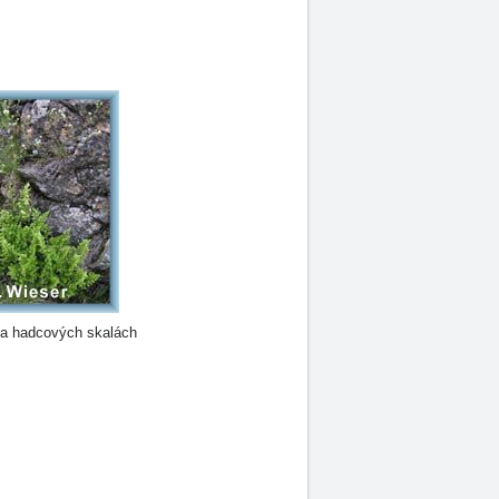
na hadcových skalách