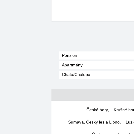
Penzion
Apartmány
Chata/Chalupa
České hory
,
Krušné ho
Šumava, Český les a Lipno
,
Luži