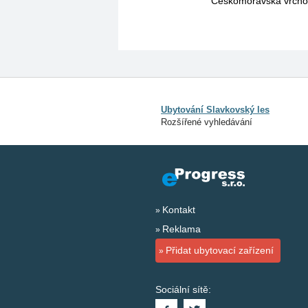
Českomoravská vrchov
Ubytování Slavkovský les
Rozšířené vyhledávání
Kontakt
Reklama
Přidat ubytovací zařízení
Sociální sítě: