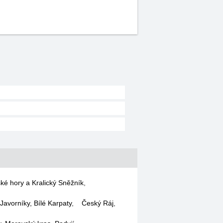
ké hory a Kralický Sněžník
,
Javorníky, Bílé Karpaty
,
Český Ráj
,