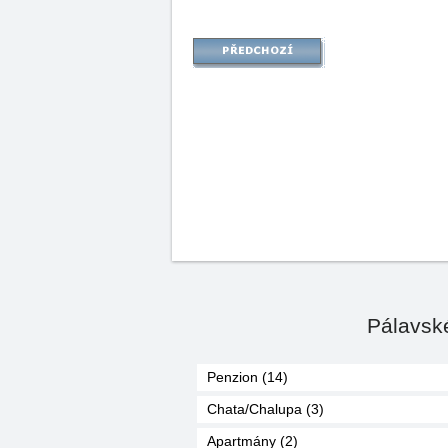
Pálavské
Penzion (14)
Chata/Chalupa (3)
Apartmány (2)