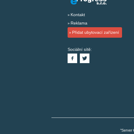
Kontakt
Reklama
Přidat ubytovací zařízení
Sociální sítě:
"Server 