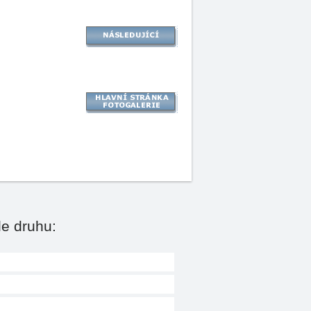
le druhu: