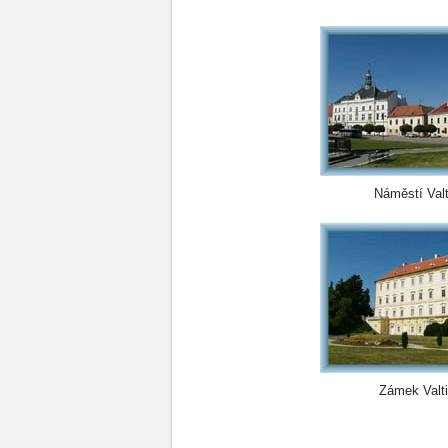
Náměstí Valt
Zámek Valt