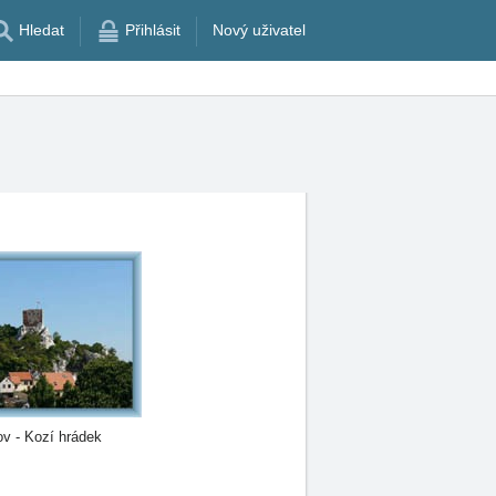
Hledat
Přihlásit
Nový uživatel
ov - Kozí hrádek