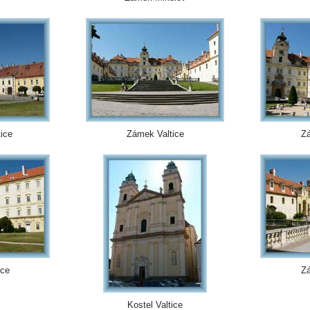
ice
Zámek Valtice
Zá
ice
Zá
Kostel Valtice