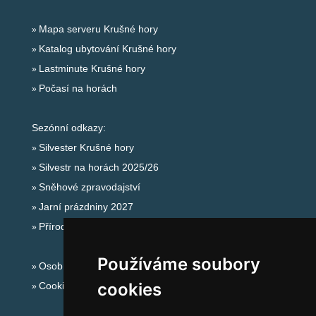
Mapa serveru Krušné hory
Katalog ubytování Krušné hory
Lastminute Krušné hory
Počasí na horách
Sezónní odkazy:
Silvester Krušné hory
Silvestr na horách 2025/26
Sněhové zpravodajství
Jarní prázdniny 2027
Přírodní koupaliště
Používáme soubory
Osobní údaje
cookies
Cookies