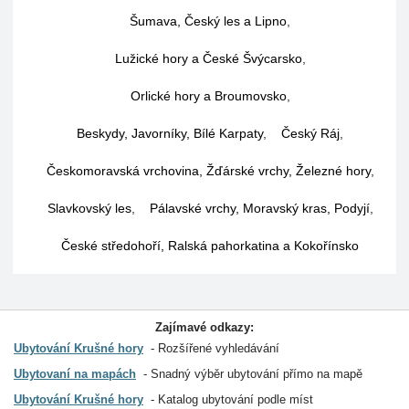
Šumava, Český les a Lipno
,
Lužické hory a České Švýcarsko
,
Orlické hory a Broumovsko
,
Beskydy, Javorníky, Bílé Karpaty
,
Český Ráj
,
Českomoravská vrchovina, Žďárské vrchy, Železné hory
,
Slavkovský les
,
Pálavské vrchy, Moravský kras, Podyjí
,
České středohoří, Ralská pahorkatina a Kokořínsko
Zajímavé odkazy:
Ubytování Krušné hory
Rozšířené vyhledávání
Ubytovaní na mapách
Snadný výběr ubytování přímo na mapě
Ubytování Krušné hory
Katalog ubytování podle míst