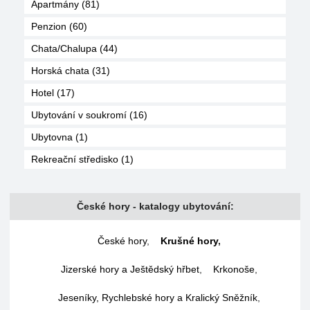
Apartmány (81)
Penzion (60)
Chata/Chalupa (44)
Horská chata (31)
Hotel (17)
Ubytování v soukromí (16)
Ubytovna (1)
Rekreační středisko (1)
České hory - katalogy ubytování:
České hory
,
Krušné hory
,
Jizerské hory a Ještědský hřbet
,
Krkonoše
,
Jeseníky, Rychlebské hory a Kralický Sněžník
,