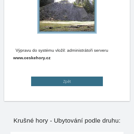
Výpravu do systému vložil: administrátoři serveru
www.ceskehory.cz
Zpět
Krušné hory - Ubytování podle druhu: