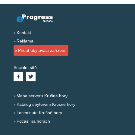
Kontakt
Reklama
Přidat ubytovací zařízení
Sociální sítě:
Mapa serveru Krušné hory
Katalog ubytování Krušné hory
Lastminute Krušné hory
Počasí na horách