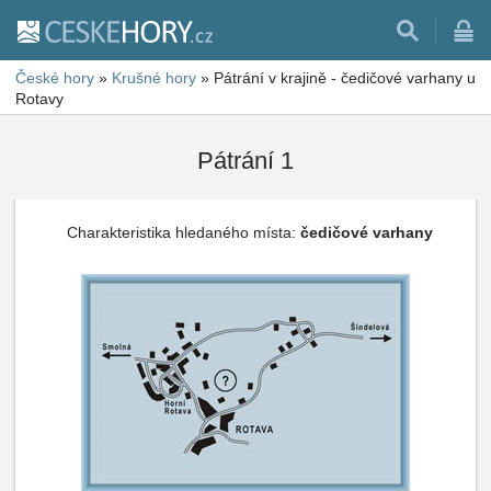
České hory
»
Krušné hory
»
Pátrání v krajině - čedičové varhany u
Rotavy
Pátrání 1
Charakteristika hledaného místa:
čedičové varhany