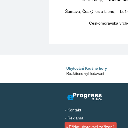
Šumava, Český les a Lipno
,
Luži
Českomoravská vrcho
Ubytování Krušné hory
Rozšířené vyhledávání
Kontakt
Reklama
Přidat ubytovací zařízení