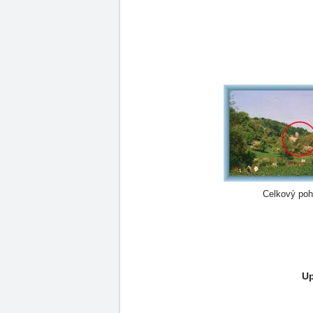
Celkový poh
Up