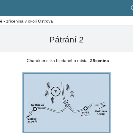
ně - zřícenina v okolí Ostrova
Pátrání 2
Charakteristika hledaného místa:
Zřícenina