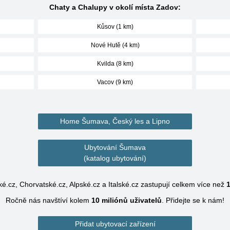
Chaty a Chalupy v okolí místa Zadov:
Kůsov (1 km)
Nové Hutě (4 km)
Kvilda (8 km)
Vacov (9 km)
Home Šumava, Český les a Lipno
Ubytování Šumava
(katalog ubytování)
é.cz, Chorvatské.cz, Alpské.cz a Italské.cz zastupují celkem více než
1
Ročně nás navštíví kolem
10 miliónů
uživatelů
.
Přidejte se k nám!
Přidat ubytovací zařízení