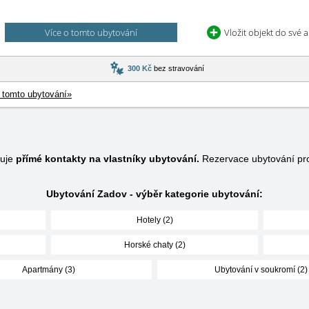
Více o tomto ubytování
Vložit objekt do své 
300 Kč
bez stravování
 tomto ubytování»
huje
přímé kontakty na vlastníky ubytování.
Rezervace ubytování pr
Ubytování Zadov - výběr kategorie ubytování:
Hotely (2)
Horské chaty (2)
Apartmány (3)
Ubytování v soukromí (2)