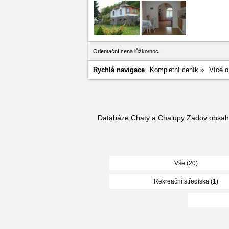
Orientační cena lůžko/noc:
Rychlá navigace
Kompletní ceník »
Více o
Databáze Chaty a Chalupy Zadov obsa
Vše (20)
Rekreační střediska (1)