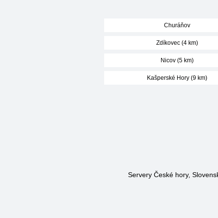
Churáňov
Zdíkovec (4 km)
Nicov (5 km)
Kašperské Hory (9 km)
Servery České hory, Slovensk