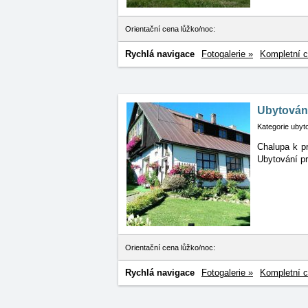
Orientační cena lůžko/noc:
Rychlá navigace
Fotogalerie »
Kompletní c
Ubytován
Kategorie ubyt
Chalupa k pr
Ubytování
p
Orientační cena lůžko/noc:
Rychlá navigace
Fotogalerie »
Kompletní c