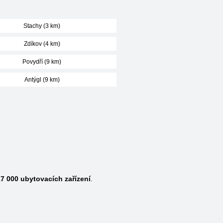
Stachy (3 km)
Zdíkov (4 km)
Povydří (9 km)
Antýgl (9 km)
7 000
ubytovacích zařízení
.