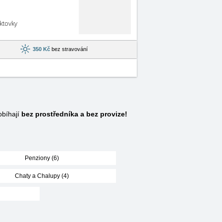
aktovky
350 Kč
bez stravování
obíhají
bez prostředníka a bez provize!
Penziony (6)
Chaty a Chalupy (4)