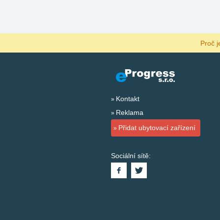
Proč j
Kontakt
Reklama
Přidat ubytovací zařízení
Sociální sítě: