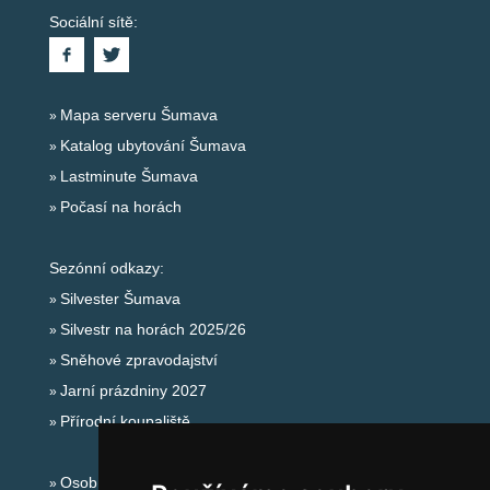
Sociální sítě:
Mapa serveru Šumava
Katalog ubytování Šumava
Lastminute Šumava
Počasí na horách
Sezónní odkazy:
Silvester Šumava
Silvestr na horách 2025/26
Sněhové zpravodajství
Jarní prázdniny 2027
Přírodní koupaliště
Osobní údaje