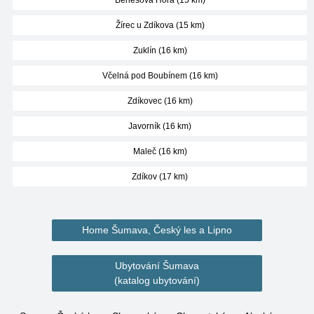
Benešova Hora (15 km)
Žírec u Zdíkova (15 km)
Zuklín (16 km)
Včelná pod Boubínem (16 km)
Zdíkovec (16 km)
Javorník (16 km)
Maleč (16 km)
Zdíkov (17 km)
Home Šumava, Český les a Lipno
Ubytování Šumava
(katalog ubytování)