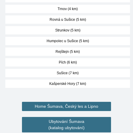
Trnov (4 km)
Rovná u Sušice (5 km)
Strunkov (5 km)
Humpolec u Sušice (5 km)
Rejštejn (5 km)
Pích (6 km)
Sušice (7 km)
Kašperské Hory (7 km)
Home Šumava, Český les a Lipno
Ubytování Šumava
(katalog ubytování)