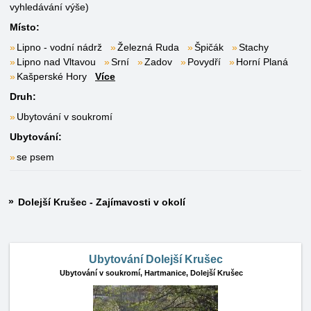
vyhledávání výše)
Místo:
Lipno - vodní nádrž
Železná Ruda
Špičák
Stachy
Lipno nad Vltavou
Srní
Zadov
Povydří
Horní Planá
Kašperské Hory
Více
Druh:
Ubytování v soukromí
Ubytování:
se psem
Dolejší Krušec - Zajímavosti v okolí
Ubytování Dolejší Krušec
Ubytování v soukromí,
Hartmanice, Dolejší Krušec