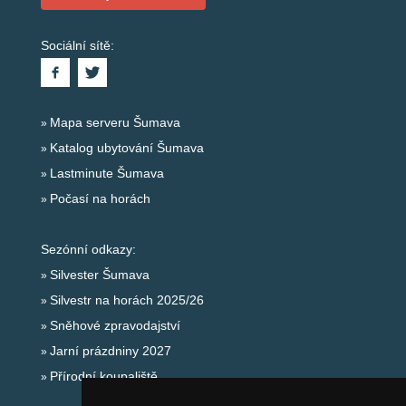
Sociální sítě:
Mapa serveru Šumava
Katalog ubytování Šumava
Lastminute Šumava
Počasí na horách
Sezónní odkazy:
Silvester Šumava
Silvestr na horách 2025/26
Sněhové zpravodajství
Jarní prázdniny 2027
Přírodní koupaliště