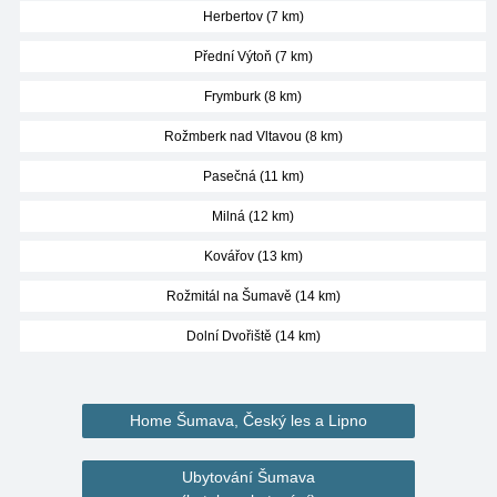
Herbertov (7 km)
Přední Výtoň (7 km)
Frymburk (8 km)
Rožmberk nad Vltavou (8 km)
Pasečná (11 km)
Milná (12 km)
Kovářov (13 km)
Rožmitál na Šumavě (14 km)
Dolní Dvořiště (14 km)
Home Šumava, Český les a Lipno
Ubytování Šumava