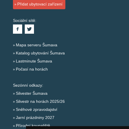
Přidat ubytovací zařízení
Sociální sítě:
Mapa serveru Šumava
Katalog ubytování Šumava
Lastminute Šumava
Počasí na horách
Sezónní odkazy:
Silvester Šumava
Silvestr na horách 2025/26
Sněhové zpravodajství
Jarní prázdniny 2027
Přírodní koupaliště