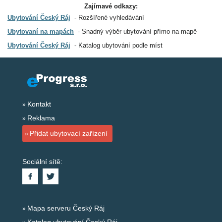
Zajímavé odkazy:
Ubytování Český Ráj
Rozšířené vyhledávání
Ubytovaní na mapách
Snadný výběr ubytování přímo na mapě
Ubytování Český Ráj
Katalog ubytování podle míst
Kontakt
Reklama
Přidat ubytovací zařízení
Sociální sítě:
Mapa serveru Český Ráj