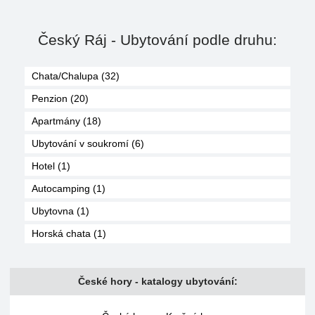
Český Ráj - Ubytování podle druhu:
Chata/Chalupa (32)
Penzion (20)
Apartmány (18)
Ubytování v soukromí (6)
Hotel (1)
Autocamping (1)
Ubytovna (1)
Horská chata (1)
České hory - katalogy ubytování: