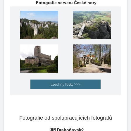
Fotografie serveru České hory
všechny fotky >>>
Fotografie od spolupracujících fotografů
Jiří Drahoňovský