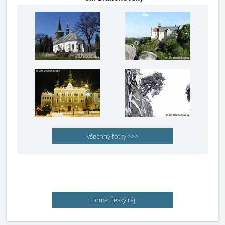
všechny fotky >>>
Home Český ráj