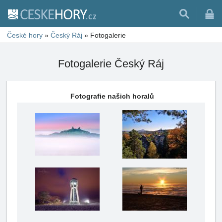
České hory
»
Český Ráj
»
Fotogalerie
Fotogalerie Český Ráj
Fotografie našich horalů