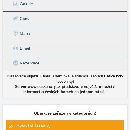
Galerie
Ceny
Mapa
Email
Rezervace
Prezentace objektu Chata U semínka je součástí serveru
České hory
(
Jeseníky
)
Server www.ceskehory.cz představuje největší množství
informací o českých horách na jednom místě !
Objekt je zařazen v kategoriích:
Ubytování Jeseníky