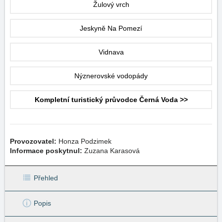
Žulový vrch
Jeskyně Na Pomezí
Vidnava
Nýznerovské vodopády
Kompletní turistický průvodce Černá Voda >>
Provozovatel:
Honza Podzimek
Informace poskytnul:
Zuzana Karasová
Přehled
Popis