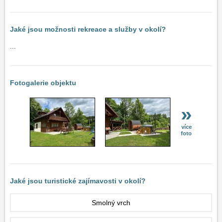
Jaké jsou možnosti rekreace a služby v okolí?
...
Fotogalerie objektu
»
více
foto
Jaké jsou turistické zajímavosti v okolí?
Smolný vrch