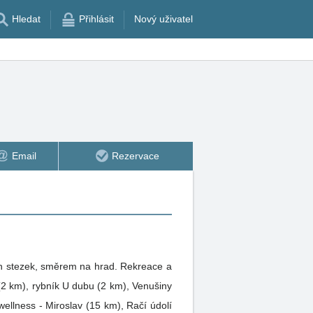
Hledat
Přihlásit
Nový uživatel
Email
Rezervace
, směrem na hrad. Rekreace a
 (2 km), rybník U dubu (2 km), Venušiny
llness - Miroslav (15 km), Račí údolí