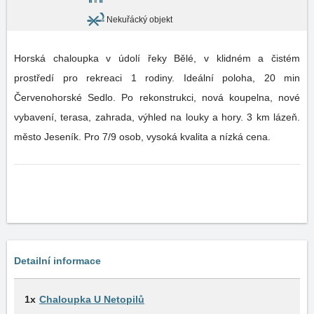
Nekuřácký objekt
Horská chaloupka v údolí řeky Bělé, v klidném a čistém
prostředí pro rekreaci 1 rodiny. Ideální poloha, 20 min
Červenohorské Sedlo. Po rekonstrukci, nová koupelna, nové
vybavení, terasa, zahrada, výhled na louky a hory. 3 km lázeň.
město Jeseník. Pro 7/9 osob, vysoká kvalita a nízká cena.
Detailní informace
1x
Chaloupka U Netopilů