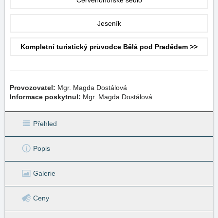
Červenohorské sedlo
Jeseník
Kompletní turistický průvodce Bělá pod Pradědem >>
Provozovatel:
Mgr. Magda Dostálová
Informace poskytnul:
Mgr. Magda Dostálová
Přehled
Popis
Galerie
Ceny