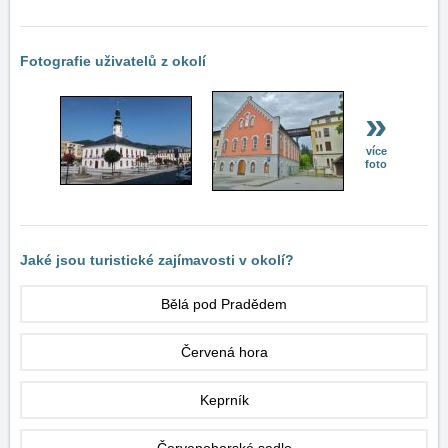
Fotografie uživatelů z okolí
»
více
foto
Jaké jsou turistické zajímavosti v okolí?
Bělá pod Pradědem
Červená hora
Keprník