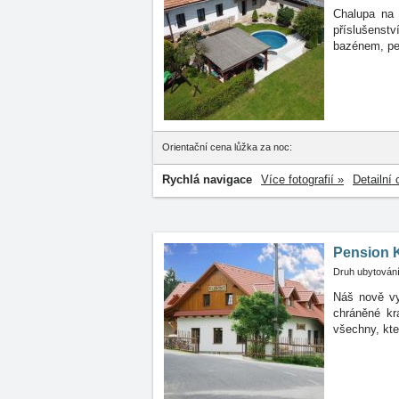
Chalupa na 
příslušenst
bazénem, per
Orientační cena lůžka za noc:
Rychlá navigace
Více fotografií »
Detailní 
Pension 
Druh ubytování
Náš nově vy
chráněné
kr
všechny, kte