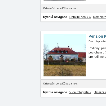
Orientační cena lůžka za noc:
Rychlá navigace
Detailní ceník »
Kompletn
Penzion 
Druh ubytování
Rodinný pen
povrchem
.
pro rodinné 
Orientační cena lůžka za noc:
Rychlá navigace
Více fotografií »
Detailní 