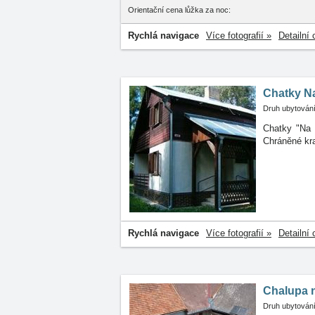
Orientační cena lůžka za noc:
Rychlá navigace
Více fotografií »
Detailní 
Chatky N
Druh ubytování
Chatky "Na 
Chráněné
kr
Rychlá navigace
Více fotografií »
Detailní 
Chalupa 
Druh ubytování