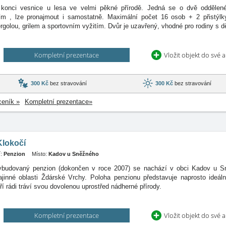
konci vesnice u lesa ve velmi pěkné přírodě. Jedná se o dvě oddělen
vím
, lze pronajmout i samostatně. Maximální počet 16 osob + 2 přistýlk
golou, grilem a sportovním vyžitím. Dvůr je uzavřený, vhodné pro rodiny s d
Kompletní prezentace
Vložit objekt do své 
300 Kč
bez stravování
300 Kč
bez stravování
ceník »
Kompletní prezentace»
Klokočí
:
Penzion
Místo:
Kadov u Sněžného
budovaný penzion (dokončen v roce 2007) se nachází v obci Kadov u Sně
ajinné oblasti Ždárské Vrchy. Poloha penzionu představuje naprosto ideál
ří rádi tráví svou dovolenou uprostřed nádherné přírody.
Kompletní prezentace
Vložit objekt do své 