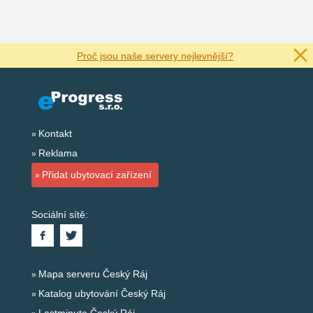
Proč jsou naše servery nejlevnější?
Kontakt
Reklama
Přidat ubytovací zařízení
Sociální sítě:
Mapa serveru Český Ráj
Katalog ubytování Český Ráj