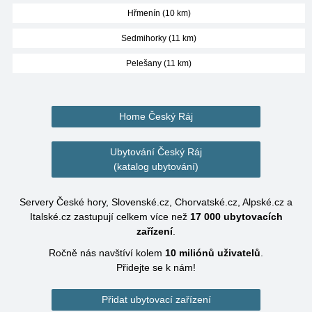
Hřmenín (10 km)
Sedmihorky (11 km)
Pelešany (11 km)
Home Český Ráj
Ubytování Český Ráj
(katalog ubytování)
Servery České hory, Slovenské.cz, Chorvatské.cz, Alpské.cz a
Italské.cz zastupují celkem více než
17 000
ubytovacích
zařízení
.
Ročně nás navštíví kolem
10 miliónů
uživatelů
.
Přidejte se k nám!
Přidat ubytovací zařízení