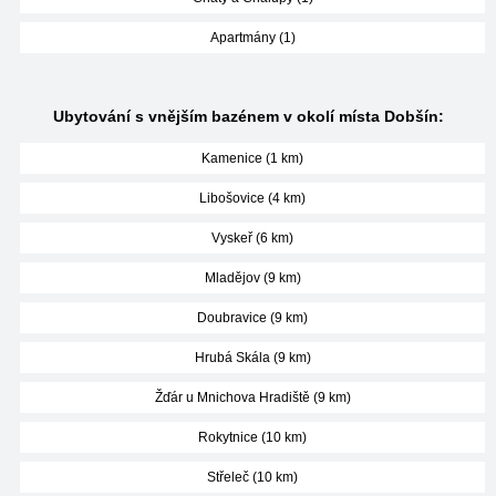
Apartmány (1)
Ubytování s vnějším bazénem v okolí místa Dobšín:
Kamenice (1 km)
Libošovice (4 km)
Vyskeř (6 km)
Mladějov (9 km)
Doubravice (9 km)
Hrubá Skála (9 km)
Žďár u Mnichova Hradiště (9 km)
Rokytnice (10 km)
Střeleč (10 km)