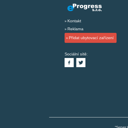
Kontakt
Reklama
Přidat ubytovací zařízení
Sociální sítě:
"Server 