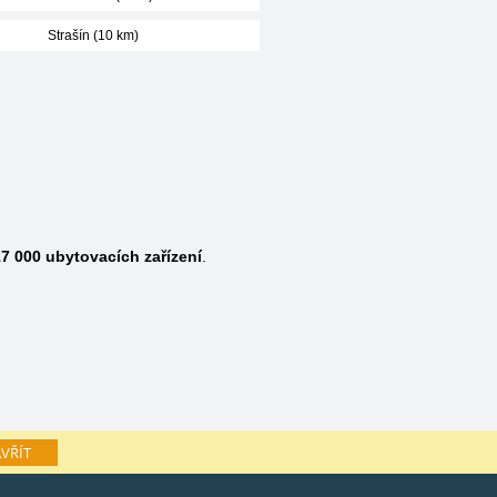
Strašín (10 km)
7 000
ubytovacích zařízení
.
VŘÍT