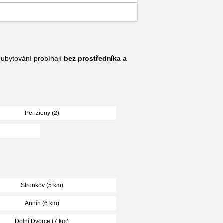
ubytování probíhají
bez prostředníka a
Penziony (2)
Strunkov (5 km)
Annín (6 km)
Dolní Dvorce (7 km)