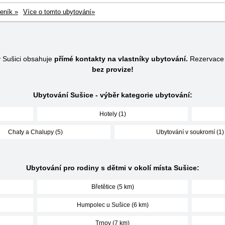
eník »
Více o tomto ubytování»
v Sušici obsahuje
přímé kontakty na vlastníky ubytování.
Rezervace 
bez provize!
Ubytování Sušice - výběr kategorie ubytování:
Hotely (1)
Chaty a Chalupy (5)
Ubytování v soukromí (1)
Ubytování pro rodiny s dětmi v okolí místa Sušice:
Břetětice (5 km)
Humpolec u Sušice (6 km)
Trnov (7 km)