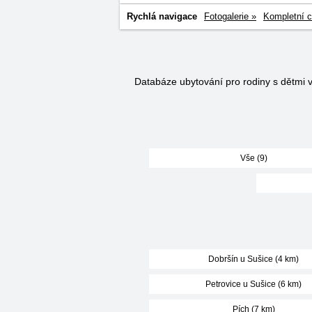
Rychlá navigace
Fotogalerie »
Kompletní c
Databáze ubytování pro rodiny s dětmi 
Vše (9)
Dobršín u Sušice (4 km)
Petrovice u Sušice (6 km)
Pích (7 km)