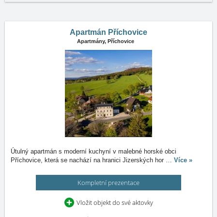
Apartmán Příchovice
Apartmány,
Příchovice
Útulný apartmán s moderní kuchyní v malebné horské obci
Příchovice, která se nachází na hranici Jizerských hor
…
Více »
Kompletní prezentace
Vložit objekt do své aktovky