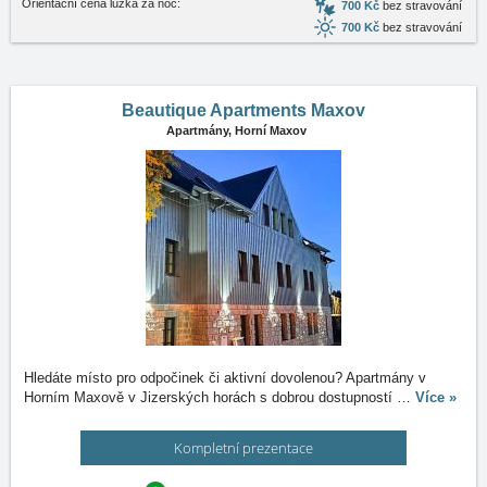
Orientační cena lůžka za noc:
700 Kč
bez stravování
700 Kč
bez stravování
Beautique Apartments Maxov
Apartmány,
Horní Maxov
Hledáte místo pro odpočinek či aktivní dovolenou? Apartmány v
Horním Maxově v Jizerských horách s dobrou dostupností
…
Více »
Kompletní prezentace