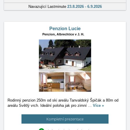
Navazující Lastminute
23.8.2026 - 6.9.2026
Penzion Lucie
Penzion,
Albrechtice v J. H.
Rodinný penzion 250m od ski areálu Tanvaldský Špičák a 80m od
areálu Světlý vrch. Ideální poloha jak pro zimní
…
Více »
Kompletní prezentace