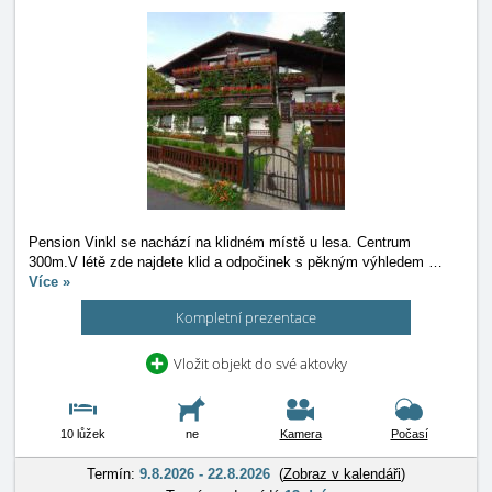
Pension Vinkl se nachází na klidném místě u lesa. Centrum
300m.V létě zde najdete klid a odpočinek s pěkným výhledem
…
Více »
Kompletní prezentace
Vložit objekt do své aktovky
10 lůžek
ne
Kamera
Počasí
Termín:
9.8.2026 - 22.8.2026
(
Zobraz v kalendáři
)