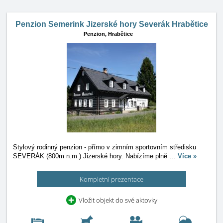
Penzion Semerink Jizerské hory Severák Hrabětice
Penzion,
Hrabětice
Stylový rodinný penzion - přímo v zimním sportovním středisku
SEVERÁK (800m n.m.) Jizerské hory. Nabízíme plně
…
Více »
Kompletní prezentace
Vložit objekt do své aktovky