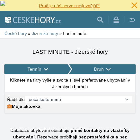
Proč je náš server nejlevnější?
České hory
»
Jizerské hory
»
Last minute
LAST MINUTE - Jizerské hory
Termín
Druh
Klikněte na filtry výše a zvolte si své preferované ubytování v
Jizerských horách
Řadit dle
Moje aktovka
Databáze ubytování obsahuje
přímé kontakty na vlastníky
ubytování
. Rezervace probíhají
bez prostředníka a bez