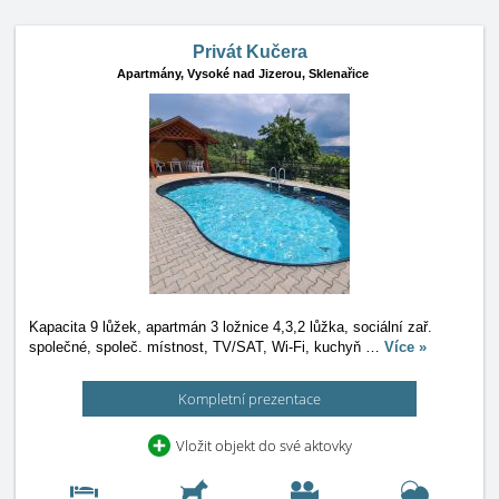
Privát Kučera
Apartmány,
Vysoké nad Jizerou, Sklenařice
Kapacita 9 lůžek, apartmán 3 ložnice 4,3,2 lůžka, sociální zař.
společné, společ. místnost, TV/SAT, Wi-Fi, kuchyň
…
Více »
Kompletní prezentace
Vložit objekt do své aktovky