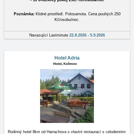
Poznámka:
Klidné prostředí. Polosamota. Cena pouhých 250
Kč/osobu/noc.
Navazující Lastminute
22.8.2026 - 5.9.2026
Hotel Adria
Hotel,
Kořenov
Rodinný hotel 8km od Harrachova s vlastní restaurací s celodenním