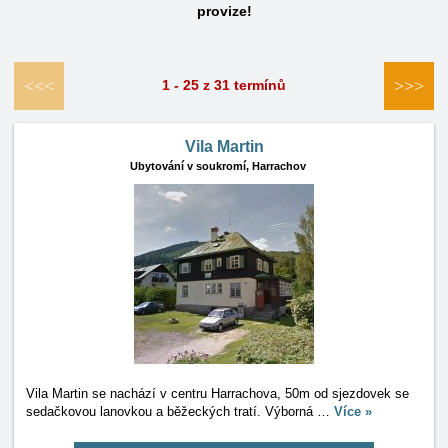
provize!
<<<
>>>
1 - 25 z 31 termínů
Vila Martin
Ubytování v soukromí,
Harrachov
Vila Martin se nachází v centru Harrachova, 50m od sjezdovek se
sedačkovou lanovkou a běžeckých tratí. Výborná
…
Více »