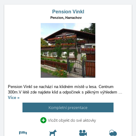
Pension Vinkl
Penzion,
Harrachov
Pension Vinkl se nachází na klidném místě u lesa. Centrum
300m.V létě zde najdete klid a odpočinek s pěkným výhledem
…
Více »
Kompletní prezentace
Vložit objekt do své aktovky