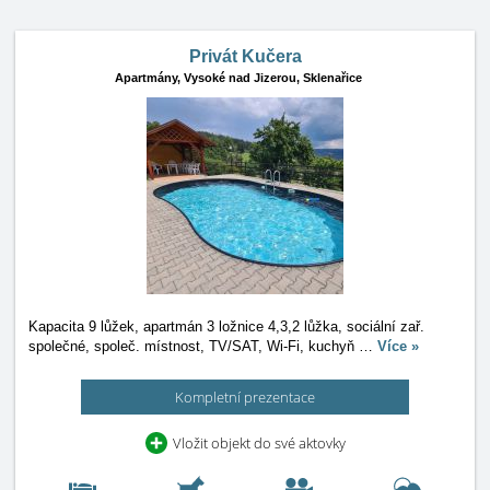
Privát Kučera
Apartmány,
Vysoké nad Jizerou, Sklenařice
Kapacita 9 lůžek, apartmán 3 ložnice 4,3,2 lůžka, sociální zař.
společné, společ. místnost, TV/SAT, Wi-Fi, kuchyň
…
Více »
Kompletní prezentace
Vložit objekt do své aktovky