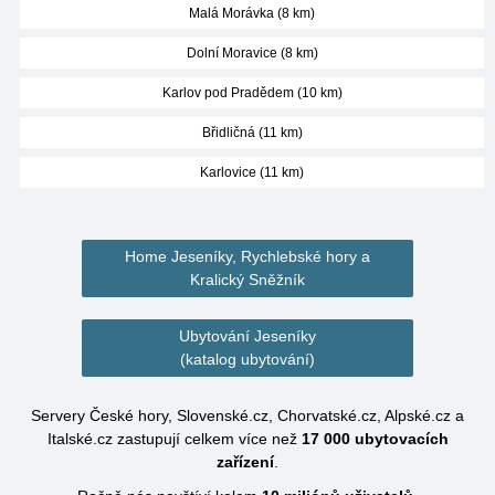
Malá Morávka (8 km)
Dolní Moravice (8 km)
Karlov pod Pradědem (10 km)
Břidličná (11 km)
Karlovice (11 km)
Home Jeseníky, Rychlebské hory a
Kralický Sněžník
Ubytování Jeseníky
(katalog ubytování)
Servery České hory, Slovenské.cz, Chorvatské.cz, Alpské.cz a
Italské.cz zastupují celkem více než
17 000
ubytovacích
zařízení
.