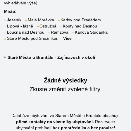
vyhledávání výše)
Místo:
Jeseník
Malá Morávka
Karlov pod Pradědem
Lipová - lázně
Ostružná
Kouty nad Desnou
Loučná nad Desnou
Ramzová
Karlova Studánka
Staré Město pod Sněžníkem
Více
Staré Město u Bruntálu - Zajímavosti v okolí
Žádné výsledky
Zkuste změnit zvolené filtry.
Databáze ubytování ve Starém Městě u Bruntálu obsahuje
přímé kontakty na vlastníky ubytování.
Rezervace
ubytování probíhají
bez prostředníka a bez provize!