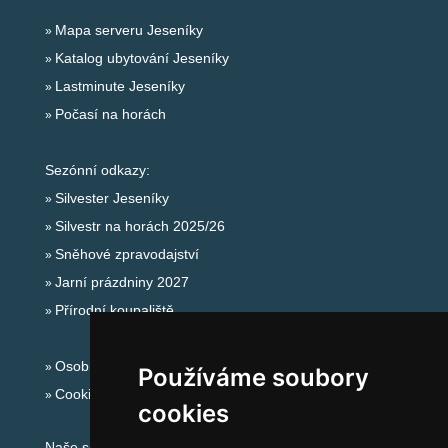
Mapa serveru Jeseníky
Katalog ubytování Jeseníky
Lastminute Jeseníky
Počasí na horách
Sezónní odkazy:
Silvester Jeseníky
Silvestr na horách 2025/26
Sněhové zpravodajství
Jarní prázdniny 2027
Přírodní koupaliště
Osobní údaje
Používáme soubory
Cookies
cookies
Naše servery: