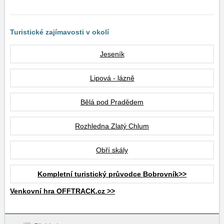
Turistické zajímavosti v okolí
Jeseník
Lipová - lázně
Bělá pod Pradědem
Rozhledna Zlatý Chlum
Obří skály
Kompletní turistický průvodce Bobrovník>>
Venkovní hra OFFTRACK.cz >>