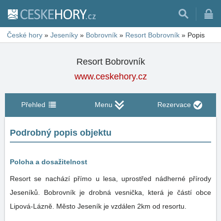
České hory
»
Jeseníky
»
Bobrovník
»
Resort Bobrovník
»
Popis
Resort Bobrovník
www.ceskehory.cz
Přehled
Menu
Rezervace
Podrobný popis objektu
Poloha a dosažitelnost
Resort se nachází přímo u lesa, uprostřed nádherné přírody
Jeseníků. Bobrovník je drobná vesnička, která je částí obce
Lipová-Lázně. Město Jeseník je vzdálen 2km od resortu.