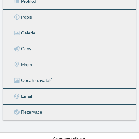
Přehled
Popis
Galerie
Ceny
Mapa
Obsah uživatelů
Email
Rezervace
Zajímavé odkazy: