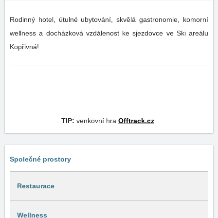
Rodinný hotel, útulné ubytování, skvělá gastronomie, komorní
wellness a docházková vzdálenost ke sjezdovce ve Ski areálu
Kopřivná!
TIP:
venkovní hra
Offtrack.cz
Společné prostory
Restaurace
Wellness