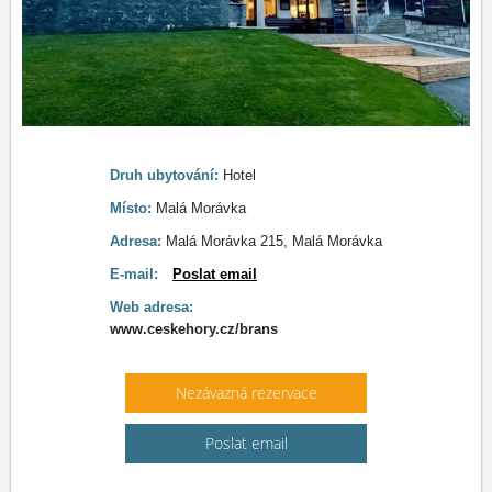
Druh ubytování:
Hotel
Místo:
Malá Morávka
Adresa:
Malá Morávka 215, Malá Morávka
E-mail:
Poslat email
Web adresa:
www.ceskehory.cz/brans
Nezávazná rezervace
Poslat email