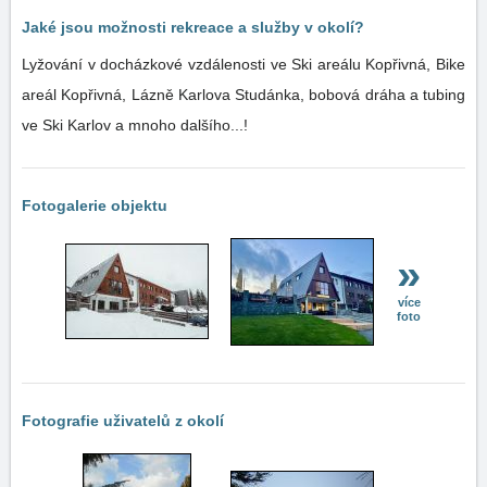
Jaké jsou možnosti rekreace a služby v okolí?
Lyžování v docházkové vzdálenosti ve Ski areálu Kopřivná, Bike
areál Kopřivná, Lázně Karlova Studánka, bobová dráha a tubing
ve Ski Karlov a mnoho dalšího...!
Fotogalerie objektu
»
více
foto
Fotografie uživatelů z okolí