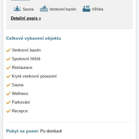
Sauna
Venkovní bazén
Vířivka
Detailní popis »
Celkové vybavení objektu
Venkovní bazén
Sportovní hřiště
Restaurace
Kryté venkovní posezení
Sauna
Wellness
Parkování
Recepce
Pobyt se psem:
Po domluvě