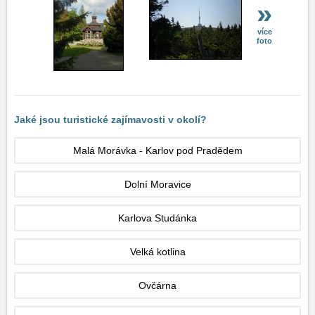
»
více
foto
Jaké jsou turistické zajímavosti v okolí?
Malá Morávka - Karlov pod Pradědem
Dolní Moravice
Karlova Studánka
Velká kotlina
Ovčárna