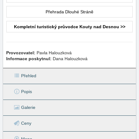
Přehrada Dlouhé Stráně
Kompletní turistický průvodce Kouty nad Desnou >>
Provozovatel:
Pavla Halouzková
Informace poskytnul:
Dana Halouzková
Přehled
Popis
Galerie
Ceny
Mapa