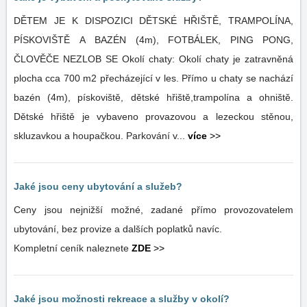
DĚTEM JE K DISPOZICI DĚTSKÉ HŘIŠTĚ, TRAMPOLÍNA,
PÍSKOVIŠTĚ A BAZÉN (4m), FOTBÁLEK, PING PONG,
ČLOVĚČE NEZLOB SE Okolí chaty: Okolí chaty je zatravněná
plocha cca 700 m2 přecházející v les. Přímo u chaty se nachází
bazén (4m), pískoviště, dětské hřiště,trampolína a ohniště.
Dětské hřiště je vybaveno provazovou a lezeckou stěnou,
skluzavkou a houpačkou. Parkování v...
více
>>
Jaké jsou ceny ubytování a služeb?
Ceny jsou nejnižší možné, zadané přímo provozovatelem
ubytování, bez provize a dalších poplatků navíc.
Kompletní ceník naleznete
ZDE
>>
Jaké jsou možnosti rekreace a služby v okolí?