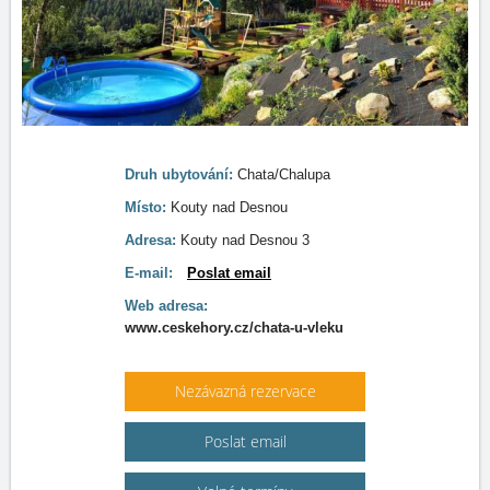
Druh ubytování:
Chata/Chalupa
Místo:
Kouty nad Desnou
Adresa:
Kouty nad Desnou 3
E-mail:
Poslat email
Web adresa:
www.ceskehory.cz/chata-u-vleku
Nezávazná rezervace
Poslat email