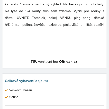
kapacitu. Sauna a nádherný výhled. Na běžky přímo od chaty.
Na lyže do Ski Kouty skibusem zdarma. Vyžití pro rodiny s
dětmi. UVNITŘ Fotbálek, hokej, VENKU ping pong, dětské
hřiště, trampolína, člověče nezlob se, pískoviště, ohniště, bazéN
TIP:
venkovní hra
Offtrack.cz
Celkové vybavení objektu
Venkovní bazén
Sauna