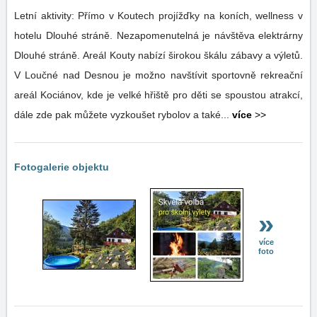
Letní aktivity: Přímo v Koutech projížďky na koních, wellness v
hotelu Dlouhé stráně. Nezapomenutelná je návštěva elektrárny
Dlouhé stráně. Areál Kouty nabízí širokou škálu zábavy a výletů.
V Loučné nad Desnou je možno navštívit sportovně rekreační
areál Kociánov, kde je velké hřiště pro děti se spoustou atrakcí,
dále zde pak můžete vyzkoušet rybolov a také...
více
>>
Fotogalerie objektu
»
více
foto