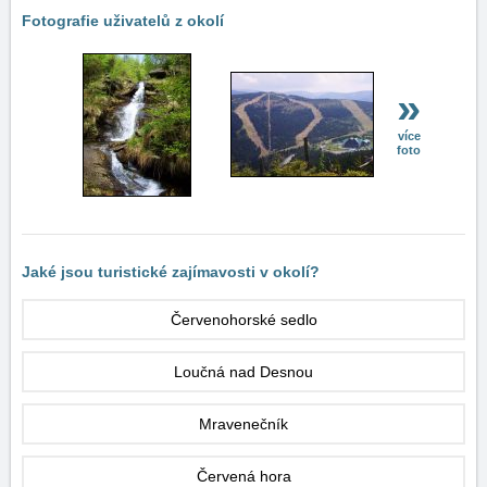
Fotografie uživatelů z okolí
»
více
foto
Jaké jsou turistické zajímavosti v okolí?
Červenohorské sedlo
Loučná nad Desnou
Mravenečník
Červená hora