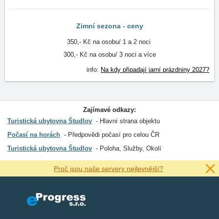
Zimní sezona - ceny
350,- Kč na osobu/ 1 a 2 noci
300,- Kč na osobu/ 3 noci a více
info:
Na kdy připadají jarní prázdniny 2027?
Zajímavé odkazy:
Turistická ubytovna Študlov
Hlavní strana objektu
Počasí na horách
Předpovědi počasí pro celou ČR
Turistická ubytovna Študlov
Poloha, Služby, Okolí
Proč jsou naše servery nejlevnější?