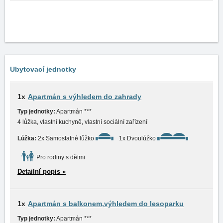
Ubytovací jednotky
1x
Apartmán s výhledem do zahrady
Typ jednotky:
Apartmán ***
4 lůžka, vlastní kuchyně, vlastní sociální zařízení
Lůžka:
2x Samostatné lůžko
1x Dvoulůžko
Pro rodiny s dětmi
Detailní popis »
1x
Apartmán s balkonem,výhledem do lesoparku
Typ jednotky:
Apartmán ***