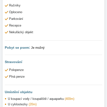
Ručníky
Oploceno
Parkování
Recepce
Nekuřácký objekt
Pobyt se psem:
Je možný
Stravování
Polopenze
Plná penze
Umístění objektu
U koupací vody / koupaliště / aquaparku
(400m)
U cyklostezky
(20m)