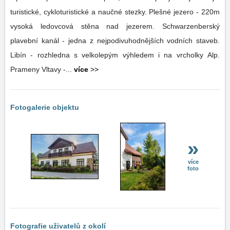
turistické, cykloturistické a naučné stezky. Plešné jezero - 220m
vysoká ledovcová stěna nad jezerem. Schwarzenberský
plavební kanál - jedna z nejpodivuhodnějších vodních staveb.
Libín - rozhledna s velkolepým výhledem i na vrcholky Alp.
Prameny Vltavy -...
více
>>
Fotogalerie objektu
»
více
foto
Fotografie uživatelů z okolí