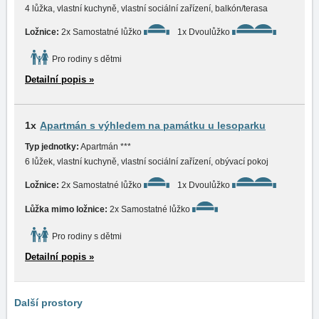
4 lůžka, vlastní kuchyně, vlastní sociální zařízení, balkón/terasa
Ložnice:
2x Samostatné lůžko
1x Dvoulůžko
Pro rodiny s dětmi
Detailní popis »
1x
Apartmán s výhledem na památku u lesoparku
Typ jednotky:
Apartmán ***
6 lůžek, vlastní kuchyně, vlastní sociální zařízení, obývací pokoj
Ložnice:
2x Samostatné lůžko
1x Dvoulůžko
Lůžka mimo ložnice:
2x Samostatné lůžko
Pro rodiny s dětmi
Detailní popis »
Další prostory