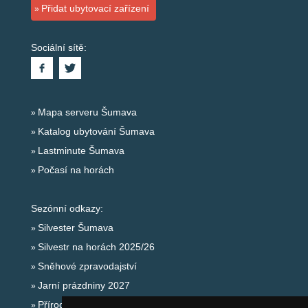
Přidat ubytovací zařízení
Sociální sítě:
Mapa serveru Šumava
Katalog ubytování Šumava
Lastminute Šumava
Počasí na horách
Sezónní odkazy:
Silvester Šumava
Silvestr na horách 2025/26
Sněhové zpravodajství
Jarní prázdniny 2027
Přírodní koupaliště