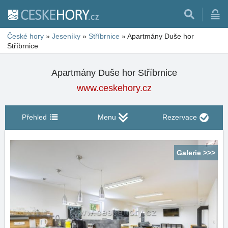
České hory
»
Jeseníky
»
Stříbrnice
»
Apartmány Duše hor
Stříbrnice
Apartmány Duše hor Stříbrnice
www.ceskehory.cz
Přehled
Menu
Rezervace
Galerie >>>