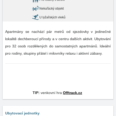
Nekuřácký objekt
U lyžařských vleků
Apartmány se nachází pár metrů od sjezdovky v jedinečné
lokalitě dechberoucí přírody a v centru dalších aktivit. Ubytování
pro 32 osob rozdělených do samostatných apartmánů. Ideální
pro rodiny, skupiny přátel i milovníky relaxu i aktivní zábavy.
TIP:
venkovní hra
Offtrack.cz
Ubytovací jednotky