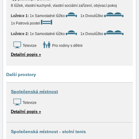
8 lůžek, vlastní kuchyně, vlastní sociální zařízení, obývací pokoj
Ložnice 1:
1x Samostatné lůžko
1x Dvoulůžko
1x Patrová postel
Ložnice 2:
1x Samostatné lůžko
1x Dvoulůžko
Televize
Pro rodiny s dětmi
Detailní popis »
Další prostory
Společenská místnost
Televize
Detailní popis »
Společenská místnost - stolní tenis