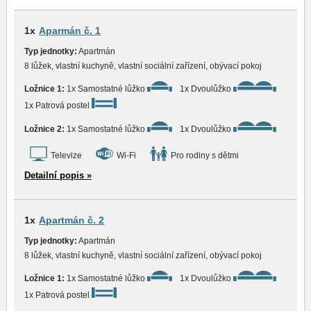
1x
Aparmán č. 1
Typ jednotky:
Apartmán
8 lůžek, vlastní kuchyně, vlastní sociální zařízení, obývací pokoj
Ložnice 1:
1x Samostatné lůžko
1x Dvoulůžko
1x Patrová postel
Ložnice 2:
1x Samostatné lůžko
1x Dvoulůžko
Televize
Wi-Fi
Pro rodiny s dětmi
Detailní popis »
1x
Apartmán č. 2
Typ jednotky:
Apartmán
8 lůžek, vlastní kuchyně, vlastní sociální zařízení, obývací pokoj
Ložnice 1:
1x Samostatné lůžko
1x Dvoulůžko
1x Patrová postel