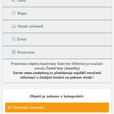
Ceny
Mapa
Obsah uživatelů
Email
Rezervace
Prezentace objektu Apartmány Duše hor Stříbrnice je součástí
serveru
České hory
(
Jeseníky
)
Server www.ceskehory.cz představuje největší množství
informací o českých horách na jednom místě !
Objekt je zařazen v kategoriích:
Ubytování Jeseníky