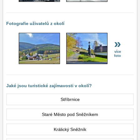
Fotografie uživatelů z okolí
»
více
foto
Jaké jsou turistické zajímavosti v okolí?
Stříbrnice
Staré Město pod Sněžníkem
Králický Sněžník