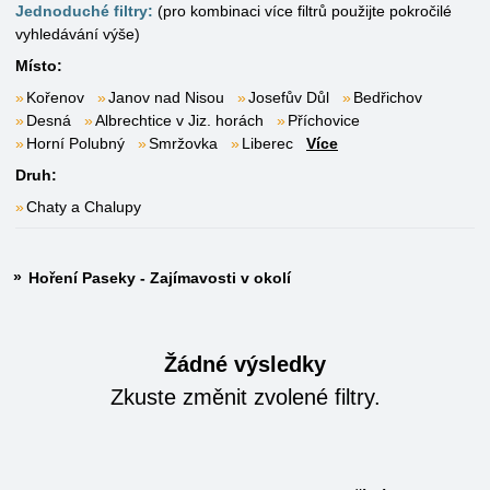
Jednoduché filtry:
(pro kombinaci více filtrů použijte pokročilé
vyhledávání výše)
Místo:
Kořenov
Janov nad Nisou
Josefův Důl
Bedřichov
Desná
Albrechtice v Jiz. horách
Příchovice
Horní Polubný
Smržovka
Liberec
Více
Druh:
Chaty a Chalupy
Hoření Paseky - Zajímavosti v okolí
Žádné výsledky
Zkuste změnit zvolené filtry.