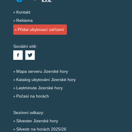
Kontakt
Reklama
Přidat ubytovací zařízení
Sociální sítě:
Mapa serveru Jizerské hory
Katalog ubytování Jizerské hory
Lastminute Jizerské hory
Počasí na horách
Sezónní odkazy:
Silvester Jizerské hory
Silvestr na horách 2025/26