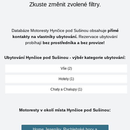
Zkuste změnit zvolené filtry.
Databáze Motoresty Hynčice pod Sušinou obsahuje
přímé
kontakty na vlastníky ubytování.
Rezervace ubytování
probíhají
bez prostředníka a bez provize!
Ubytování Hynčice pod Sušinou - výběr kategorie ubytování:
Vše (2)
Hotely (1)
Chaty a Chalupy (1)
Motoresty v okolí místa Hynčice pod Sušinou:
Home Jeseníky, Rychlebské hory a