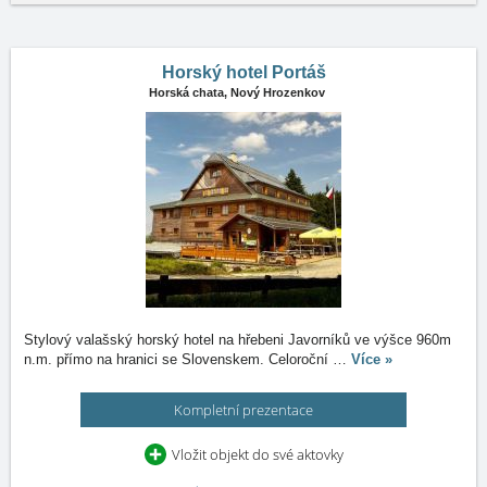
Horský hotel Portáš
Horská chata,
Nový Hrozenkov
Stylový valašský horský hotel na hřebeni Javorníků ve výšce 960m
n.m. přímo na hranici se Slovenskem. Celoroční
…
Více »
Kompletní prezentace
Vložit objekt do své aktovky