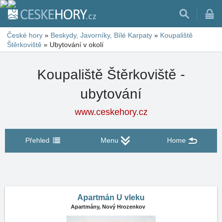
České hory
»
Beskydy, Javorníky, Bílé Karpaty
»
Koupaliště
Štěrkoviště
»
Ubytování v okolí
Koupaliště Štěrkoviště -
ubytování
www.ceskehory.cz
Přehled
Menu
Home
Apartmán U vleku
Apartmány,
Nový Hrozenkov