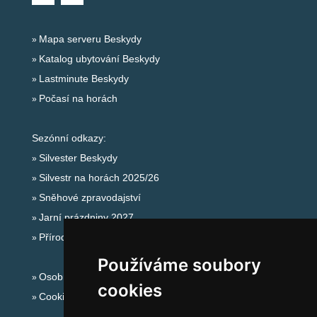
Mapa serveru Beskydy
Katalog ubytování Beskydy
Lastminute Beskydy
Počasí na horách
Sezónní odkazy:
Silvester Beskydy
Silvestr na horách 2025/26
Sněhové zpravodajství
Jarní prázdniny 2027
Přírodní koupaliště
Používáme soubory
Osobní údaje
cookies
Cookies