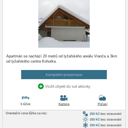
Apartmán se nachází 20 metrů od lyžařského areálu Vranča a 3km
od lyžařského centra Kohutka.
Kompletní prezentace
Vložit objekt do své aktovky
6 lůžek
Kamera
Počasí
Orientační cena lůžka za noc:
250 Kč
bez stravování
250 Kč
bez stravování
250 Kč
bez stravování