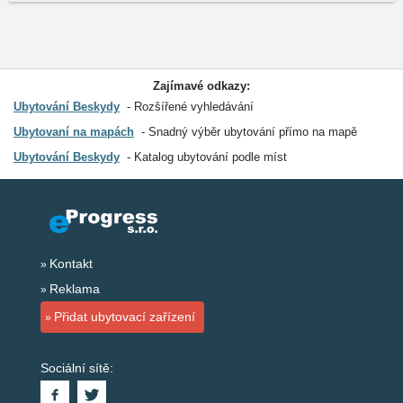
Zajímavé odkazy:
Ubytování Beskydy
Rozšířené vyhledávání
Ubytovaní na mapách
Snadný výběr ubytování přímo na mapě
Ubytování Beskydy
Katalog ubytování podle míst
Kontakt
Reklama
Přidat ubytovací zařízení
Sociální sítě: