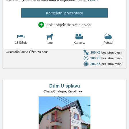
Kompletní prezentace
Vložit objekt do své aktovky
15 lůžek
ano
Kamera
Počasí
Orientační cena lůžka za noc:
206 Kč
bez stravování
206 Kč
bez stravování
206 Kč
bez stravování
Dům U splavu
Chata/Chalupa,
Karolinka