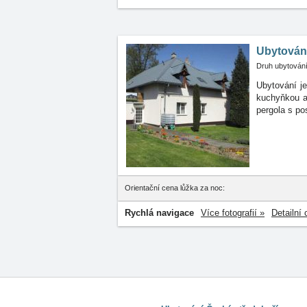
Ubytován
Druh ubytování
Ubytování j
kuchyňkou
pergola s po
Orientační cena lůžka za noc:
Rychlá navigace
Více fotografií »
Detailní 