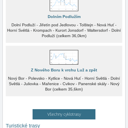
Dolním Podlužím
Dolní Podluží - Jiřetín pod Jedlovou - Tolštejn - Nová Huť -
Horní Světlá - Krompach - Kurort Jonsdorf - Waltersdorf - Dolní
Podluží (celkem 36,0km)
Z Nového Boru k vrchu Luž a zpět
Nový Bor - Polevsko - Kytlice - Nová Huť - Horní Světlá - Dolní
Světlá - Juliovka - Mařenice - Cvikov - Panenské skály - Nový
Bor (celkem 35,6km)
Všechny cyklotrasy
Turistické trasy