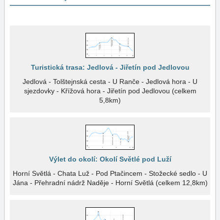
Turistická trasa: Jedlová - Jiřetín pod Jedlovou
Jedlová - Tolštejnská cesta - U Ranče - Jedlová hora - U
sjezdovky - Křížová hora - Jiřetín pod Jedlovou (celkem
5,8km)
Výlet do okolí: Okolí Světlé pod Luží
Horní Světlá - Chata Luž - Pod Ptačincem - Stožecké sedlo - U
Jána - Přehradní nádrž Naděje - Horní Světlá (celkem 12,8km)