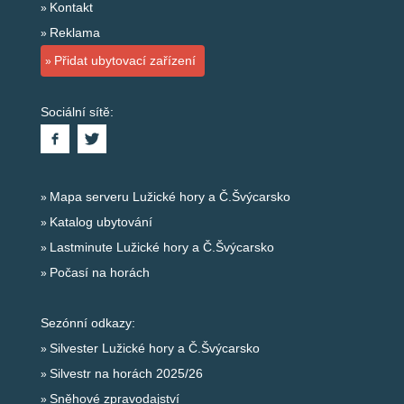
Kontakt
Reklama
Přidat ubytovací zařízení
Sociální sítě:
Mapa serveru Lužické hory a Č.Švýcarsko
Katalog ubytování
Lastminute Lužické hory a Č.Švýcarsko
Počasí na horách
Sezónní odkazy:
Silvester Lužické hory a Č.Švýcarsko
Silvestr na horách 2025/26
Sněhové zpravodajství