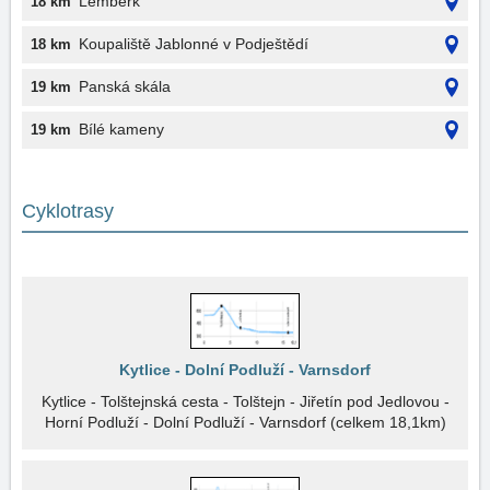
Lemberk
18 km
Koupaliště Jablonné v Podještědí
18 km
Panská skála
19 km
Bílé kameny
19 km
Cyklotrasy
Kytlice - Dolní Podluží - Varnsdorf
Kytlice - Tolštejnská cesta - Tolštejn - Jiřetín pod Jedlovou -
Horní Podluží - Dolní Podluží - Varnsdorf (celkem 18,1km)