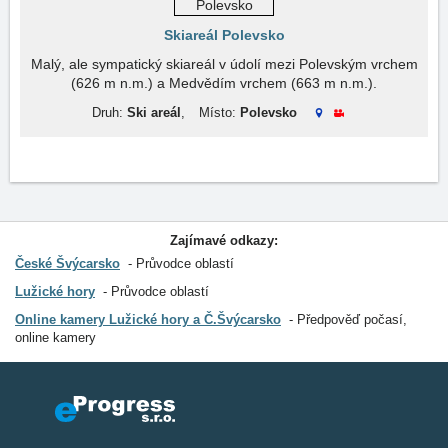
Skiareál Polevsko
Malý, ale sympatický skiareál v údolí mezi Polevským vrchem
(626 m n.m.) a Medvědím vrchem (663 m n.m.).
Druh:
Ski areál
,
Místo:
Polevsko
Zajímavé odkazy:
České Švýcarsko
Průvodce oblastí
Lužické hory
Průvodce oblastí
Online kamery Lužické hory a Č.Švýcarsko
Předpověď počasí,
online kamery