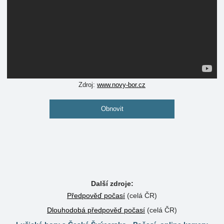
Zdroj:
www.novy-bor.cz
Obnovit
Další zdroje:
Předpověď počasí
(celá ČR)
Dlouhodobá předpověď počasí
(celá ČR)