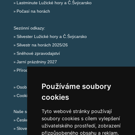
Lastminute Lužické hory a Č.Švýcarsko
Počasí na horách
Sezónní odkazy:
Silvester Lužické hory a Č.Švýcarsko
Silvestr na horách 2025/26
Sněhové zpravodajství
Jarní prázdniny 2027
Přírodní koupaliště
Používáme soubory
Osobní údaje
cookies
Cookies
Tyto webové stránky používají
Naše servery:
soubory cookies s cílem vylepšení
České hory
uživatelského prostředí, zobrazení
Slovenské hory
přizpůsobeného obsahu a reklam,