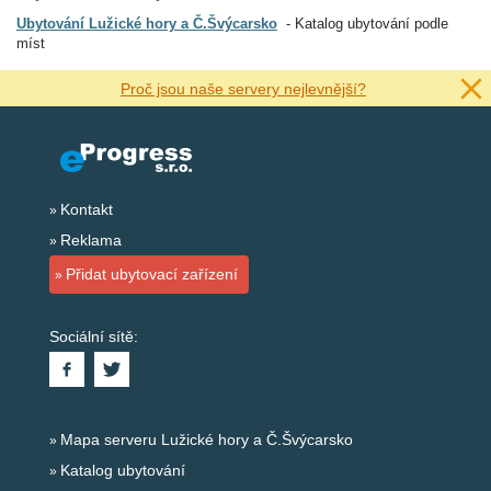
Ubytování Lužické hory a Č.Švýcarsko
Katalog ubytování podle
míst
Proč jsou naše servery nejlevnější?
Kontakt
Reklama
Přidat ubytovací zařízení
Sociální sítě:
Mapa serveru Lužické hory a Č.Švýcarsko
Katalog ubytování