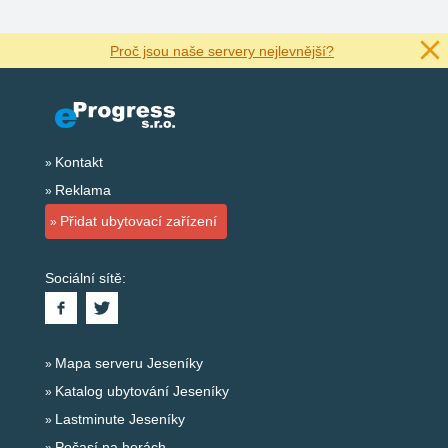
Proč jsou naše servery nejlevnější?
Kontakt
Reklama
Přidat ubytovací zařízení
Sociální sítě:
Mapa serveru Jeseníky
Katalog ubytování Jeseníky
Lastminute Jeseníky
Počasí na horách