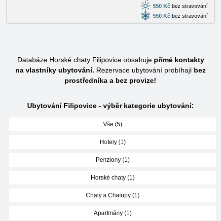
550 Kč
bez stravování
550 Kč
bez stravování
Databáze Horské chaty Filipovice obsahuje
přímé kontakty
na vlastníky ubytování.
Rezervace ubytování probíhají
bez
prostředníka a bez provize!
Ubytování Filipovice - výběr kategorie ubytování:
Vše (5)
Hotely (1)
Penziony (1)
Horské chaty (1)
Chaty a Chalupy (1)
Apartmány (1)