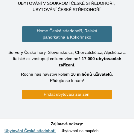
UBYTOVÁNÍ V SOUKROMÍ ČESKÉ STŘEDOHOŘÍ
UBYTOVÁNÍ ČESKÉ STŘEDOHOŘÍ
Home České středohoří, Ralská
pahorkatina a Kokořínsko
Servery České hory, Slovenské.cz, Chorvatské.cz, Alpské.cz a
Italské.cz zastupují celkem více než
17 000
ubytovacích
zařízení
.
Ročně nás navštíví kolem
10 miliónů
uživatelů
.
Přidejte se k nám!
Přidat ubytovací zařízení
Zajímavé odkazy:
Ubytování České středohoří
Ubytovaní na mapách