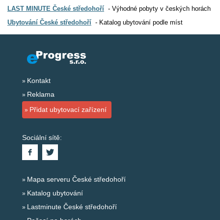
LAST MINUTE České středohoří
Výhodné pobyty v českých horách
Ubytování České středohoří
Katalog ubytování podle míst
Kontakt
Reklama
Přidat ubytovací zařízení
Sociální sítě:
Mapa serveru České středohoří
Katalog ubytování
Lastminute České středohoří