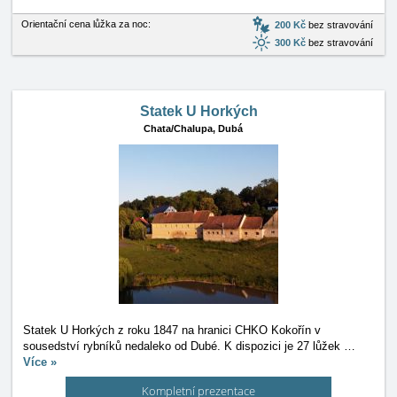
Orientační cena lůžka za noc:
200 Kč
bez stravování
300 Kč
bez stravování
Statek U Horkých
Chata/Chalupa,
Dubá
Statek U Horkých z roku 1847 na hranici CHKO Kokořín v
sousedství rybníků nedaleko od Dubé. K dispozici je 27 lůžek
…
Více »
Kompletní prezentace