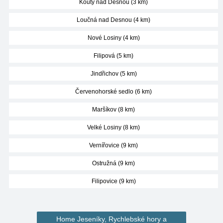
Kouty nad Desnou (3 km)
Loučná nad Desnou (4 km)
Nové Losiny (4 km)
Filipová (5 km)
Jindřichov (5 km)
Červenohorské sedlo (6 km)
Maršíkov (8 km)
Velké Losiny (8 km)
Vernířovice (9 km)
Ostružná (9 km)
Filipovice (9 km)
Home Jeseníky, Rychlebské hory a