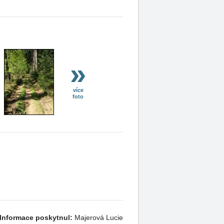
»
více
foto
Informace poskytnul:
Majerová Lucie