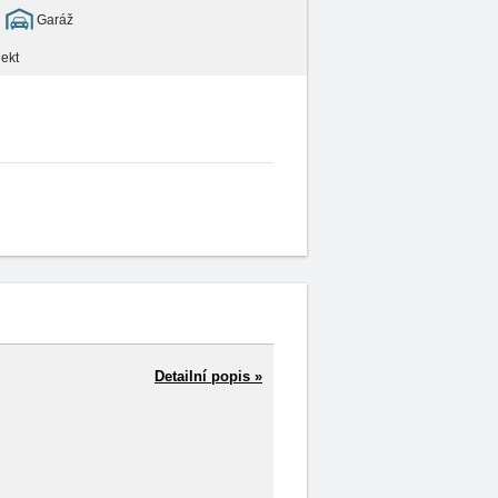
Garáž
ekt
Detailní popis »