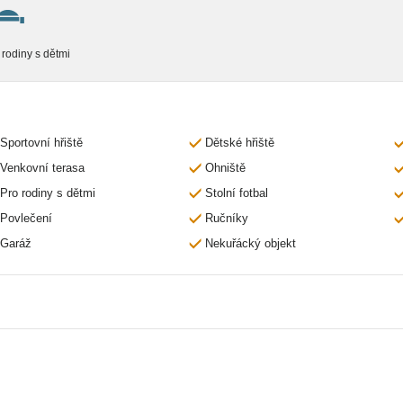
 rodiny s dětmi
Sportovní hřiště
Dětské hřiště
Venkovní terasa
Ohniště
Pro rodiny s dětmi
Stolní fotbal
Povlečení
Ručníky
Garáž
Nekuřácký objekt