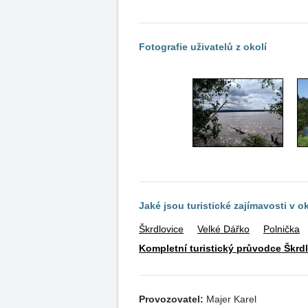
Fotografie uživatelů z okolí
Jaké jsou turistické zajímavosti v o
Škrdlovice
Velké Dářko
Polnička
Kompletní turistický průvodce Škrd
Provozovatel:
Majer Karel