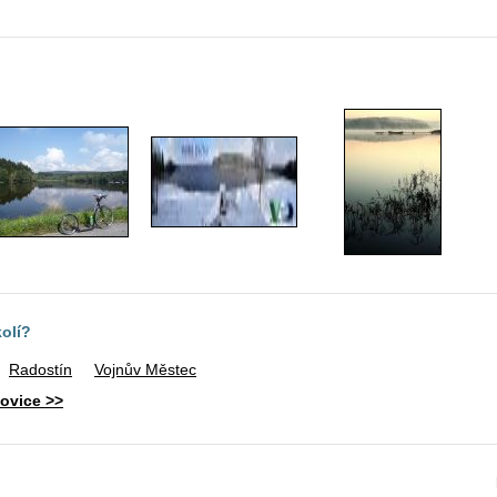
kolí?
Radostín
Vojnův Městec
lovice >>