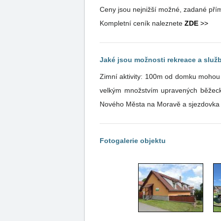
Ceny jsou nejnižší možné, zadané přím
Kompletní ceník naleznete
ZDE
>>
Jaké jsou možnosti rekreace a služb
Zimní aktivity: 100m od domku mohou d
velkým množstvím upravených běžeckýc
Nového Města na Moravě a sjezdovka u
Fotogalerie objektu