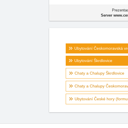
Prezentac
Server www.ces
Ubytování Českomoravská vr
Ubytování Škrdlovice
Chaty a Chalupy Škrdlovice
Chaty a Chalupy Českomorav
Ubytování České hory (formul