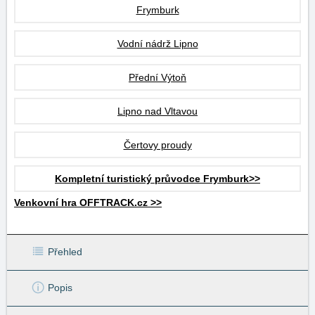
Frymburk
Vodní nádrž Lipno
Přední Výtoň
Lipno nad Vltavou
Čertovy proudy
Kompletní turistický průvodce Frymburk>>
Venkovní hra OFFTRACK.cz >>
Přehled
Popis