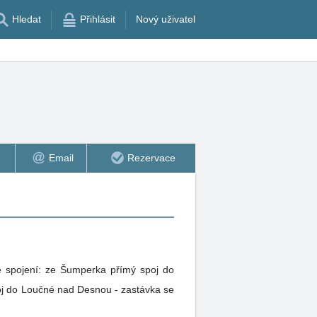
Hledat
Přihlásit
Nový uživatel
Email
Rezervace
é spojení: ze Šumperka přímý spoj do
oj do Loučné nad Desnou - zastávka se