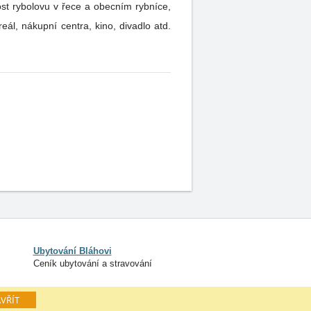
ál, nákupní centra, kino, divadlo atd.
Ubytování Bláhovi
Ceník ubytování a stravování
VŘÍT