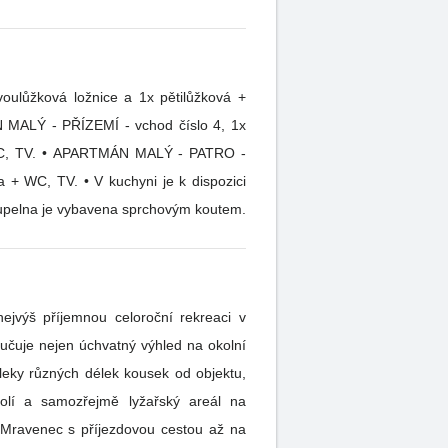
Koupelna je vybavena sprchovým koutem.
ejvýš příjemnou celoroční rekreaci v
kolí a samozřejmě lyžařský areál na
 Mravenec s příjezdovou cestou až na