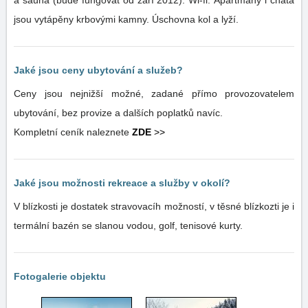
a sauna (bude fungovat od září 2012). Wi-fi. Apartmány i chata
jsou vytápěny krbovými kamny. Úschovna kol a lyží.
Jaké jsou ceny ubytování a služeb?
Ceny jsou nejnižší možné, zadané přímo provozovatelem
ubytování, bez provize a dalších poplatků navíc.
Kompletní ceník naleznete
ZDE
>>
Jaké jsou možnosti rekreace a služby v okolí?
V blízkosti je dostatek stravovacíh možností, v těsné blízkozti je i
termální bazén se slanou vodou, golf, tenisové kurty.
Fotogalerie objektu