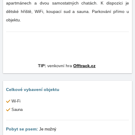
apartmánech a dvou samostatných chatách. K dispozici je
dětské hřiště, WiFi, koupací sud a sauna. Parkování přímo u
objektu.
TIP:
venkovní hra
Offtrack.cz
Celkové vybavení objektu
Wi-Fi
Sauna
Pobyt se psem:
Je možný