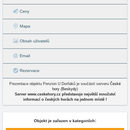
Ceny
Mapa
Obsah uživatelů
Email
Rezervace
Prezentace objektu Penzion U Dorňáků je součástí serveru
České
hory
(
Beskydy
)
Server www.ceskehory.cz představuje největší množství
informací o českých horách na jednom místě !
Objekt je zařazen v kategoriích: