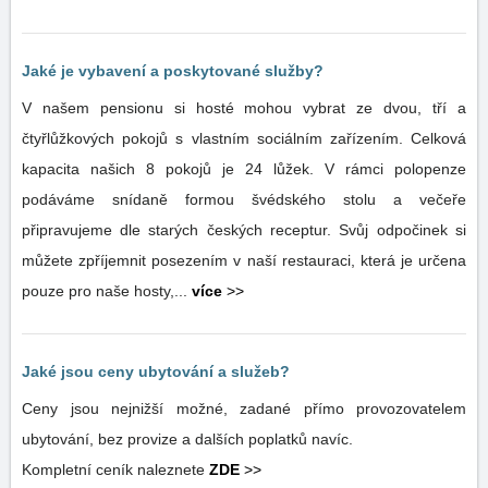
Jaké je vybavení a poskytované služby?
V našem pensionu si hosté mohou vybrat ze dvou, tří a
čtyřlůžkových pokojů s vlastním sociálním zařízením. Celková
kapacita našich 8 pokojů je 24 lůžek. V rámci polopenze
podáváme snídaně formou švédského stolu a večeře
připravujeme dle starých českých receptur. Svůj odpočinek si
můžete zpříjemnit posezením v naší restauraci, která je určena
pouze pro naše hosty,...
více
>>
Jaké jsou ceny ubytování a služeb?
Ceny jsou nejnižší možné, zadané přímo provozovatelem
ubytování, bez provize a dalších poplatků navíc.
Kompletní ceník naleznete
ZDE
>>