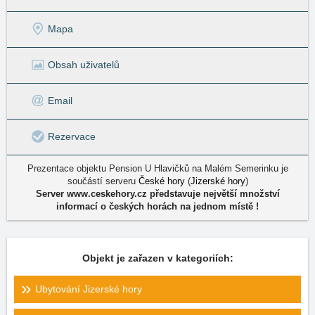
Mapa
Obsah uživatelů
Email
Rezervace
Prezentace objektu Pension U Hlavičků na Malém Semerinku je
součástí serveru
České hory
(
Jizerské hory
)
Server www.ceskehory.cz představuje největší množství
informací o českých horách na jednom místě !
Objekt je zařazen v kategoriích:
Ubytování Jizerské hory