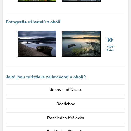
Fotografie uživatelů z okolí
»
více
foto
Jaké jsou turistické zajímavosti v okolí?
Janov nad Nisou
Bedřichov
Rozhledna Královka