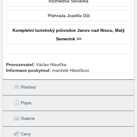
Rozhledna Slovanka
Přehrada Josefův Důl
Kompletní turistický průvodce Janov nad Nisou, Malý
Semerink >>
Provozovatel:
Václav Hlavička
Informace poskytnul:
manželé Hlavičkovi
Přehled
Popis
Galerie
Ceny