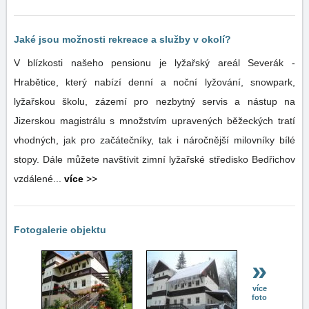
Jaké jsou možnosti rekreace a služby v okolí?
V blízkosti našeho pensionu je lyžařský areál Severák -
Hrabětice, který nabízí denní a noční lyžování, snowpark,
lyžařskou školu, zázemí pro nezbytný servis a nástup na
Jizerskou magistrálu s množstvím upravených běžeckých tratí
vhodných, jak pro začátečníky, tak i náročnější milovníky bílé
stopy. Dále můžete navštívit zimní lyžařské středisko Bedřichov
vzdálené...
více
>>
Fotogalerie objektu
»
více
foto