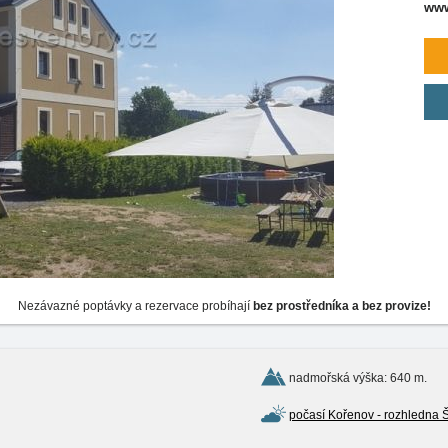
www
Nezávazné poptávky a rezervace probíhají
bez prostředníka a bez provize!
nadmořská výška: 640 m.
počasí Kořenov - rozhledna 