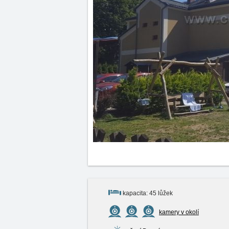
kapacita: 45 lůžek
kamery v okolí