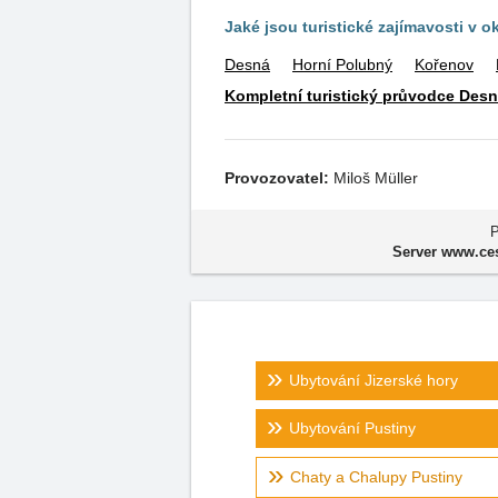
Jaké jsou turistické zajímavosti v o
Desná
Horní Polubný
Kořenov
Kompletní turistický průvodce Desn
Provozovatel:
Miloš Müller
P
Server www.ces
Ubytování Jizerské hory
Ubytování Pustiny
Chaty a Chalupy Pustiny