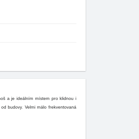
oš a je ideálním místem pro klidnou i
od budovy. Velmi málo frekventovaná